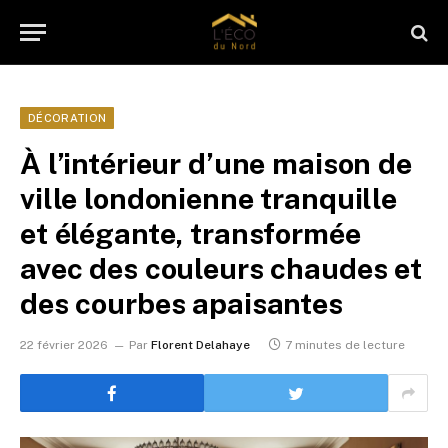
DÉCORATION
À l’intérieur d’une maison de
ville londonienne tranquille
et élégante, transformée
avec des couleurs chaudes et
des courbes apaisantes
22 février 2026
Par
Florent Delahaye
7 minutes de lecture