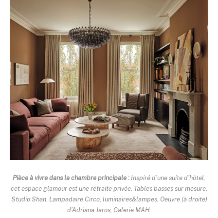
Pièce à vivre dans la chambre principale :
Inspiré d’une suite d’hôtel,
cet espace glamour est une retraite privée. Tables basses sur mesure,
Studio Shan. Lampadaire Circo, luminaires&lampes. Oeuvre (à droite)
d’Adriana Jaros, Galerie MAH.