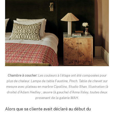
Chambre à coucher:
Les couleurs à l’étage ont été composées pour
plus de chaleur. Lampe de table Faustine, Pinch. Table de chevet sur
mesure avec plateau en marbre Cipollino, Studio Shan. Illustration (à
droite) d’Adam Hedley ; œuvre (à gauche) d’Anna Ilsley, toutes deux
provenant de la galerie MAH.
Alors que sa cliente avait déclaré au début du