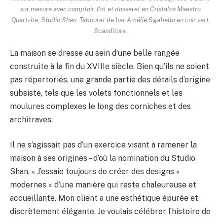
sur mesure avec comptoir, îlot et dosseret en Cristalos Maestro
Quartzite, Studio Shan. Tabouret de bar Amélie Sgabello en cuir vert,
Scanditure.
La maison se dresse au sein d’une belle rangée
construite à la fin du XVIIIe siècle. Bien qu’ils ne soient
pas répertoriés, une grande partie des détails d’origine
subsiste, tels que les volets fonctionnels et les
moulures complexes le long des corniches et des
architraves.
Il ne s’agissait pas d’un exercice visant à ramener la
maison à ses origines – d’où la nomination du Studio
Shan. « J’essaie toujours de créer des designs «
modernes » d’une manière qui reste chaleureuse et
accueillante. Mon client a une esthétique épurée et
discrètement élégante. Je voulais célébrer l’histoire de