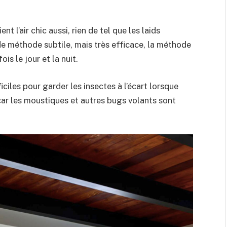
t l’air chic aussi, rien de tel que les laids
de méthode subtile, mais très efficace, la méthode
ois le jour et la nuit.
ciles pour garder les insectes à l’écart lorsque
 car les moustiques et autres bugs volants sont