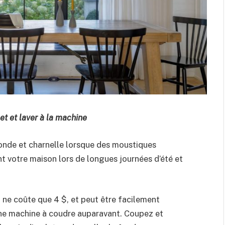
t et laver à la machine
onde et charnelle lorsque des moustiques
t votre maison lors de longues journées d’été et
ui ne coûte que 4 $, et peut être facilement
une machine à coudre auparavant. Coupez et