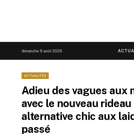
ACTUA
dimanche 9 août 2026
ACTUALITÉS
Adieu des vagues aux
avec le nouveau rideau 
alternative chic aux lai
passé