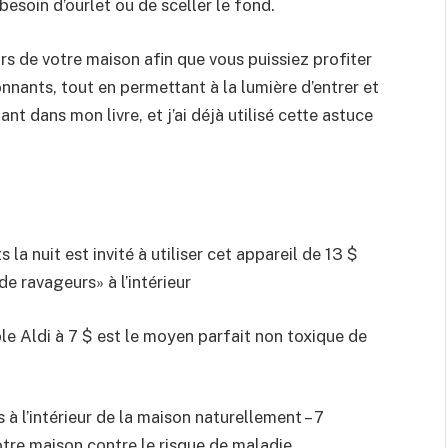
esoin d’ourlet ou de sceller le fond.
s de votre maison afin que vous puissiez profiter
nnants, tout en permettant à la lumière d’entrer et
ant dans mon livre, et j’ai déjà utilisé cette astuce
a nuit est invité à utiliser cet appareil de 13 $
de ravageurs» à l’intérieur
ble Aldi à 7 $ est le moyen parfait non toxique de
 l’intérieur de la maison naturellement – 7
otre maison contre le risque de maladie