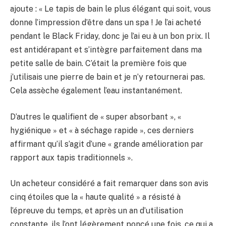
ajoute : « Le tapis de bain le plus élégant qui soit, vous
donne l’impression d’être dans un spa ! Je l’ai acheté
pendant le Black Friday, donc je l’ai eu à un bon prix. Il
est antidérapant et s’intègre parfaitement dans ma
petite salle de bain. C’était la première fois que
j’utilisais une pierre de bain et je n’y retournerai pas.
Cela assèche également l’eau instantanément.
D’autres le qualifient de « super absorbant », «
hygiénique » et « à séchage rapide », ces derniers
affirmant qu’il s’agit d’une « grande amélioration par
rapport aux tapis traditionnels ».
Un acheteur considéré a fait remarquer dans son avis
cinq étoiles que la « haute qualité » a résisté à
l’épreuve du temps, et après un an d’utilisation
constante, ils l’ont légèrement poncé une fois, ce qui a