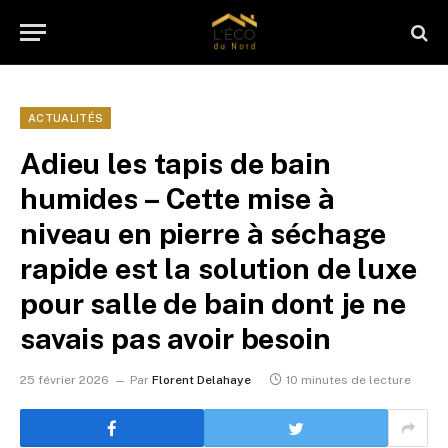
ACTUALITÉS
Adieu les tapis de bain
humides – Cette mise à
niveau en pierre à séchage
rapide est la solution de luxe
pour salle de bain dont je ne
savais pas avoir besoin
25 février 2026
Par
Florent Delahaye
10 minutes de lecture