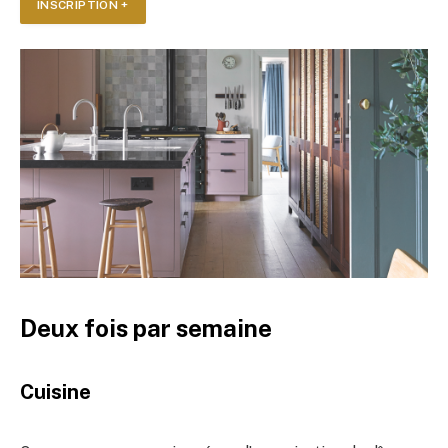
INSCRIPTION +
Deux fois par semaine
Cuisine