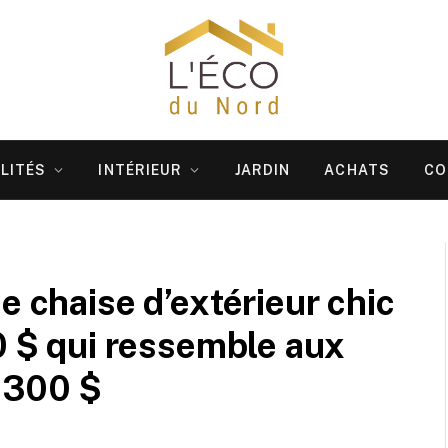
LITÉS
INTÉRIEUR
JARDIN
ACHATS
CO
e chaise d’extérieur chic
50 $ qui ressemble aux
r 300 $