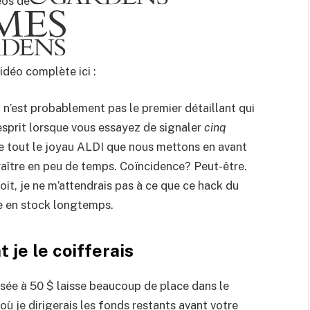
éos de
idéo complète ici :
n’est probablement pas le premier détaillant qui
’esprit lorsque vous essayez de signaler
cinq
e tout le joyau ALDI que nous mettons en avant
aître en peu de temps. Coïncidence? Peut-être.
soit, je ne m’attendrais pas à ce que ce hack du
te en stock longtemps.
je le coifferais
ssée à 50 $ laisse beaucoup de place dans le
où je dirigerais les fonds restants avant votre