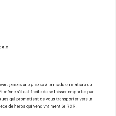
ogle
 avait jamais une phrase à la mode en matière de
 Et même s’il est facile de se laisser emporter par
ngues qui promettent de vous transporter vers la
pièce de héros qui vend vraiment le R&R.