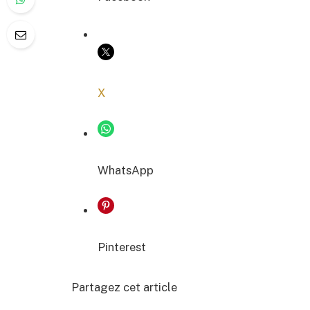
COPIER LE LIEN
X
WhatsApp
Pinterest
Partagez cet article