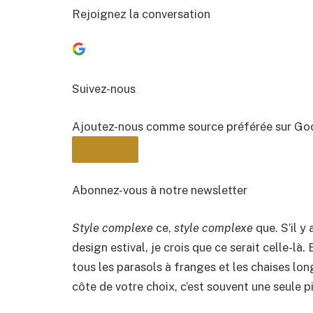
Rejoignez la conversation
Suivez-nous
Ajoutez-nous comme source préférée sur Go
Abonnez-vous à notre newsletter
Style complexe
ce,
style complexe
que. S’il y
BULLETIN
design estival, je crois que ce serait celle-là.
tous les parasols à franges et les chaises lo
côte de votre choix, c’est souvent une seule 