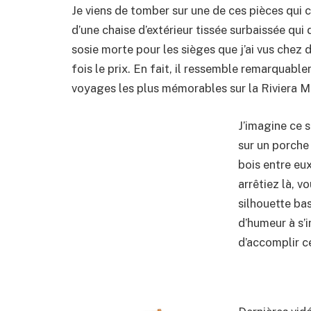
Je viens de tomber sur une de ces pièces qui 
d’une chaise d’extérieur tissée surbaissée qui
sosie morte pour les sièges que j’ai vus chez 
fois le prix. En fait, il ressemble remarquabl
voyages les plus mémorables sur la Riviera Ma
J’imagine ce s
sur un porche
bois entre eu
arrêtiez là, vo
silhouette ba
d’humeur à s’
d’accomplir ce