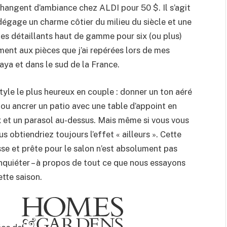
changent d’ambiance chez ALDI pour 50 $. Il s’agit
 dégage un charme côtier du milieu du siècle et une
des détaillants haut de gamme pour six (ou plus)
ement aux pièces que j’ai repérées lors de mes
ya et dans le sud de la France.
tyle le plus heureux en couple : donner un ton aéré
 ou ancrer un patio avec une table d’appoint en
x et un parasol au-dessus. Mais même si vous vous
us obtiendriez toujours l’effet « ailleurs ». Cette
sse et prête pour le salon n’est absolument pas
inquiéter – à propos de tout ce que nous essayons
tte saison.