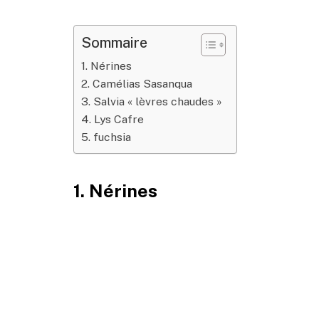
Sommaire
1. Nérines
2. Camélias Sasanqua
3. Salvia « lèvres chaudes »
4. Lys Cafre
5. fuchsia
1. Nérines