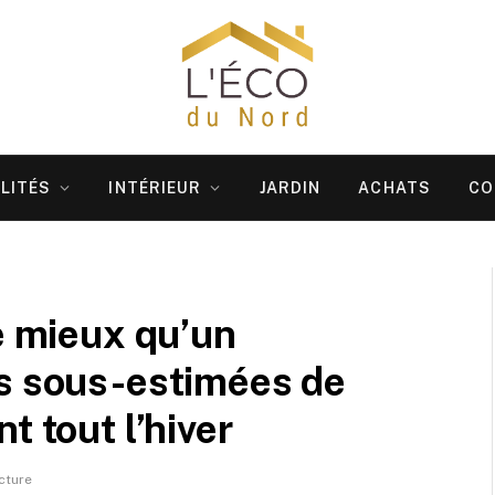
LITÉS
INTÉRIEUR
JARDIN
ACHATS
CO
re mieux qu’un
rs sous-estimées de
t tout l’hiver
cture