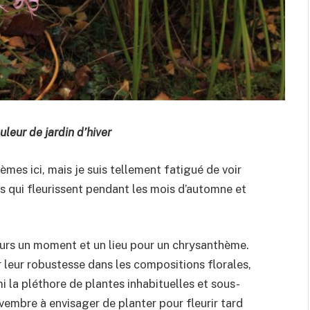
leur de jardin d’hiver
èmes ici, mais je suis tellement fatigué de voir
s qui fleurissent pendant les mois d’automne et
jours un moment et un lieu pour un chrysanthème.
r leur robustesse dans les compositions florales,
i la pléthore de plantes inhabituelles et sous-
vembre à envisager de planter pour fleurir tard