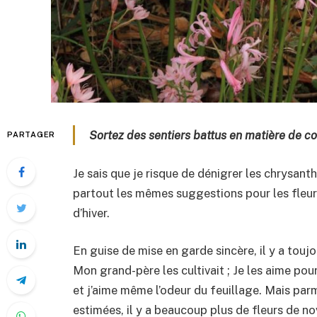
Sortez des sentiers battus en matière de cou
PARTAGER
Je sais que je risque de dénigrer les chrysanth
partout les mêmes suggestions pour les fleur
d’hiver.
En guise de mise en garde sincère, il y a tou
Mon grand-père les cultivait ; Je les aime pou
et j’aime même l’odeur du feuillage. Mais parm
estimées, il y a beaucoup plus de fleurs de no