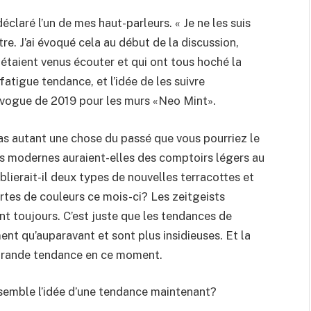
éclaré l’un de mes haut-parleurs. « Je ne les suis
tre. J’ai évoqué cela au début de la discussion,
 étaient venus écouter et qui ont tous hoché la
atigue tendance, et l’idée de les suivre
a vogue de 2019 pour les murs «Neo Mint».
s autant une chose du passé que vous pourriez le
ines modernes auraient-elles des comptoirs légers au
blierait-il deux types de nouvelles terracottes et
rtes de couleurs ce mois-ci? Les zeitgeists
lent toujours. C’est juste que les tendances de
nt qu’auparavant et sont plus insidieuses. Et la
 grande tendance en ce moment.
semble l’idée d’une tendance maintenant?