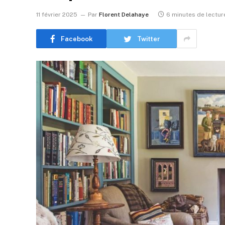
11 février 2025
Par
Florent Delahaye
6 minutes de lectur
Facebook
Twitter