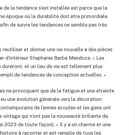
e de la tendance s’est installée est parce que la
e époque où la durabilité doit être primordiale.
afin de suivre les tendances ne semble pas très
réutiliser et donner une vie nouvelle à des pièces
er d’intérieur Stephanie Barba Mendoza. « Les
dureront, et un lieu de vie est tellement plus
 rempli de tendances de conception actuelles. »
es ne provoquant que de la fatigue et une étreinte
a eu une évolution générale vers la décoration
contemporains de l’année écoulée et les gens ont
 vintage qui n’ont pas la nouveauté brillante de,
si 2023 de toute façon). « Il y a un charme et une
histoire à raconter et est remplie de tous les