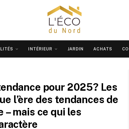
LITÉS
INTÉRIEUR
JARDIN
ACHATS
CO
 tendance pour 2025? Les
ue l’ère des tendances de
 – mais ce qui les
aractère