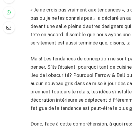
« Je ne crois pas vraiment aux tendances », a d
pas ou je ne les connais pas », a déclaré un au
devant une salle pleine d’autres designers qui
tête en accord. Il semble que nous ayons une f
servilement est aussi terminée que, disons, l
Mais! Les tendances de conception ne sont pa
penser. S’ils l’étaient, pourquoi tant de cuis
lieu de l’obscurité? Pourquoi Farrow & Ball pu
aucun nouveau gris dans sa mise à jour des ca
prennent toujours le relais, les idées s’instal
décoration intérieure se déplacent différemme
fatigue de la tendance est peut-être la plus
Donc, face à cette compréhension, à quoi res