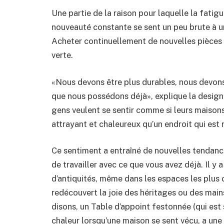
Une partie de la raison pour laquelle la fatigu
nouveauté constante se sent un peu brute à un
Acheter continuellement de nouvelles pièces 
verte.
«Nous devons être plus durables, nous devons 
que nous possédons déjà», explique la design
gens veulent se sentir comme si leurs maisons 
attrayant et chaleureux qu’un endroit qui est
Ce sentiment a entraîné de nouvelles tendanc
de travailler avec ce que vous avez déjà. Il y 
d’antiquités, même dans les espaces les plus 
redécouvert la joie des héritages ou des mains
disons, un Table d’appoint festonnée (qui est 
chaleur lorsqu’une maison se sent vécu, a une 