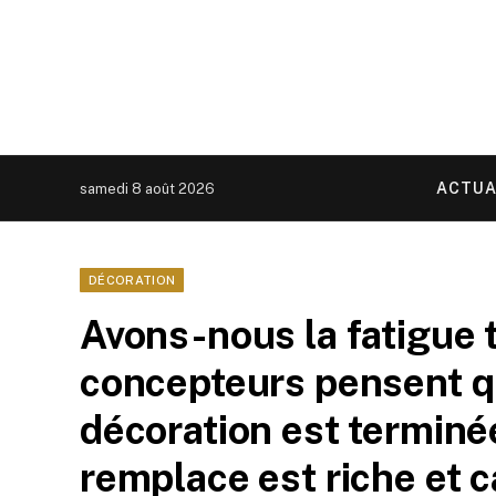
ACTUA
samedi 8 août 2026
DÉCORATION
Avons-nous la fatigue
concepteurs pensent q
décoration est terminée
remplace est riche et c