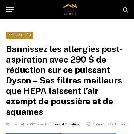
ACTUALITÉS
Bannissez les allergies post-
aspiration avec 290 $ de
réduction sur ce puissant
Dyson – Ses filtres meilleurs
que HEPA laissent l’air
exempt de poussière et de
squames
23 novembre 2025
Par
Florent Delahaye
7 minutes de lecture