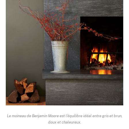
Le moineau de Benjamin Moore est l’équilibre idéal entre gris et brun,
doux et chaleureux.