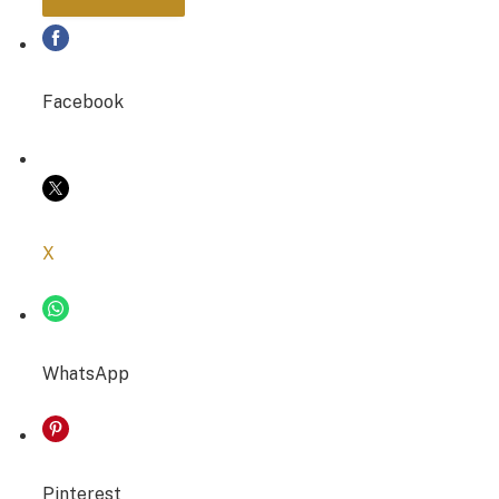
PARTAGER
Facebook
COPIER LE LIEN
X
WhatsApp
Pinterest