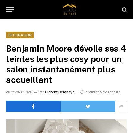
DÉCORATION
Benjamin Moore dévoile ses 4
teintes les plus cosy pour un
salon instantanément plus
accueillant
20 février 2026
Par
Florent Delahaye
7 minutes de lecture