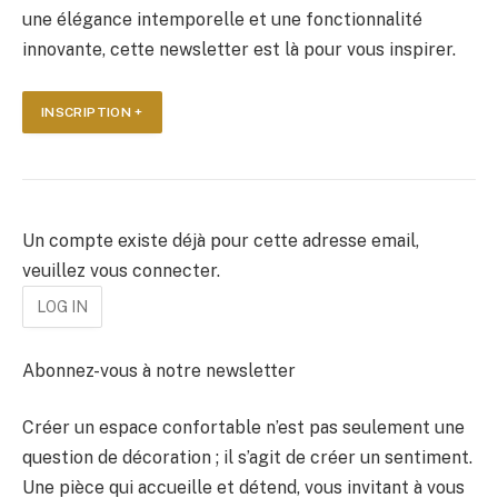
une élégance intemporelle et une fonctionnalité
innovante, cette newsletter est là pour vous inspirer.
INSCRIPTION +
Un compte existe déjà pour cette adresse email,
veuillez vous connecter.
Abonnez-vous à notre newsletter
Créer un espace confortable n’est pas seulement une
question de décoration ; il s’agit de créer un sentiment.
Une pièce qui accueille et détend, vous invitant à vous