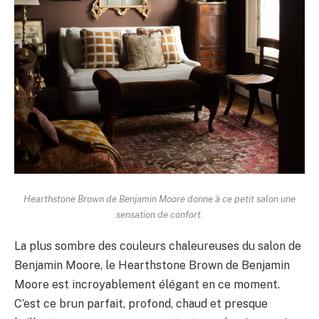
Hearthstone Brown de Benjamin Moore donne à ce petit salon une
sensation de confort.
La plus sombre des couleurs chaleureuses du salon de
Benjamin Moore, le Hearthstone Brown de Benjamin
Moore est incroyablement élégant en ce moment.
C’est ce brun parfait, profond, chaud et presque