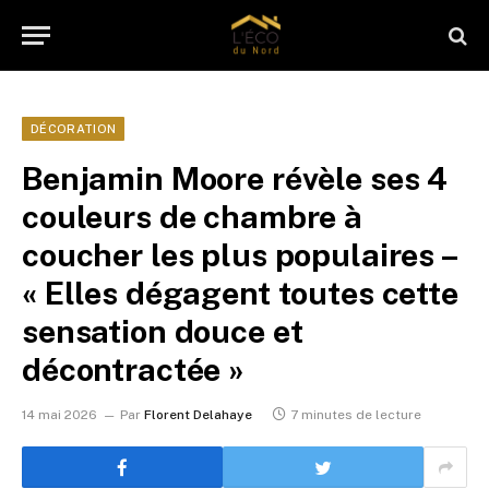
DÉCORATION
Benjamin Moore révèle ses 4
couleurs de chambre à
coucher les plus populaires –
« Elles dégagent toutes cette
sensation douce et
décontractée »
14 mai 2026
Par
Florent Delahaye
7 minutes de lecture