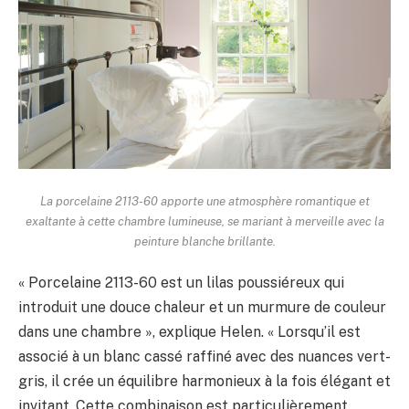
La porcelaine 2113-60 apporte une atmosphère romantique et
exaltante à cette chambre lumineuse, se mariant à merveille avec la
peinture blanche brillante.
« Porcelaine 2113-60 est un lilas poussiéreux qui
introduit une douce chaleur et un murmure de couleur
dans une chambre », explique Helen. « Lorsqu’il est
associé à un blanc cassé raffiné avec des nuances vert-
gris, il crée un équilibre harmonieux à la fois élégant et
invitant. Cette combinaison est particulièrement