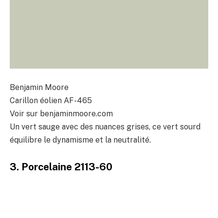
Benjamin Moore
Carillon éolien AF-465
Voir sur benjaminmoore.com
Un vert sauge avec des nuances grises, ce vert sourd
équilibre le dynamisme et la neutralité.
3. Porcelaine 2113-60