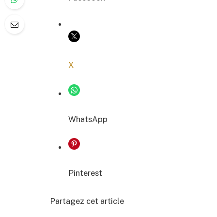
COPIER LE LIEN
X
WhatsApp
Pinterest
Partagez cet article