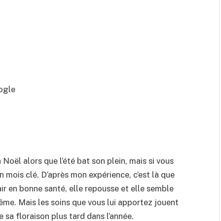
ogle
oël alors que l’été bat son plein, mais si vous
n mois clé. D’après mon expérience, c’est là que
ir en bonne santé, elle repousse et elle semble
même. Mais les soins que vous lui apportez jouent
 sa floraison plus tard dans l’année.