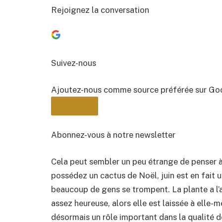
Rejoignez la conversation
Suivez-nous
Ajoutez-nous comme source préférée sur Go
Abonnez-vous à notre newsletter
Cela peut sembler un peu étrange de penser à N
BULLETIN
possédez un cactus de Noël, juin est en fait u
beaucoup de gens se trompent. La plante a l’a
assez heureuse, alors elle est laissée à elle-
désormais un rôle important dans la qualité de