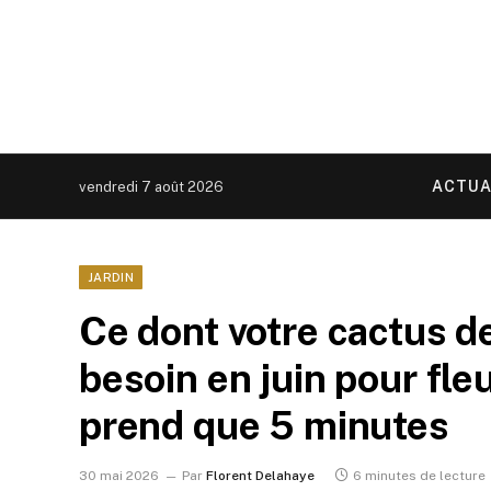
ACTUA
vendredi 7 août 2026
JARDIN
Ce dont votre cactus d
besoin en juin pour fleu
prend que 5 minutes
30 mai 2026
Par
Florent Delahaye
6 minutes de lecture