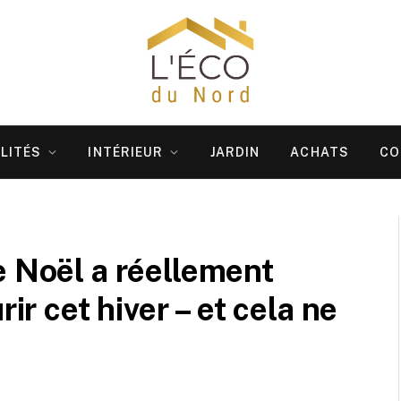
LITÉS
INTÉRIEUR
JARDIN
ACHATS
CO
e Noël a réellement
rir cet hiver – et cela ne