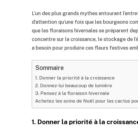
L’un des plus grands mythes entourant l’entret
d’attention qu’une fois que les bourgeons co
que les floraisons hivernales se préparent dep
concentre sur la croissance, le stockage de l
a besoin pour produire ces fleurs festives em
Sommaire
1. Donner la priorité à la croissance
2. Donnez-lui beaucoup de lumière
3. Pensez à la floraison hivernale
Achetez les soins de Noël pour les cactus pou
1. Donner la priorité à la croissanc