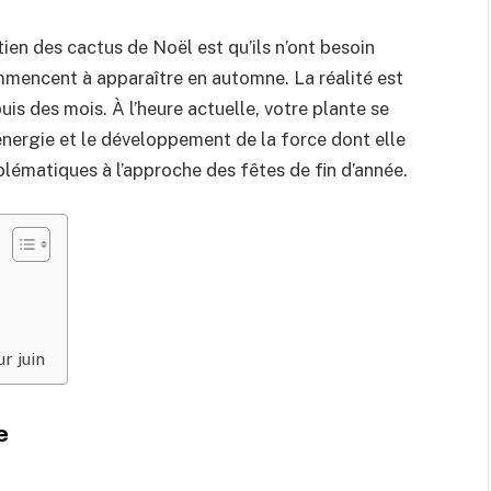
ien des cactus de Noël est qu’ils n’ont besoin
mmencent à apparaître en automne. La réalité est
uis des mois. À l’heure actuelle, votre plante se
’énergie et le développement de la force dont elle
blématiques à l’approche des fêtes de fin d’année.
r juin
e