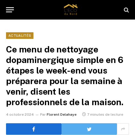
ACTUALITÉS
Ce menu de nettoyage
dopaminergique simple en 6
étapes le week-end vous
préparera pour la semaine à
venir, disent les
professionnels de la maison.
4 octobre 2024
Par
Florent Delahaye
7 minutes de lecture