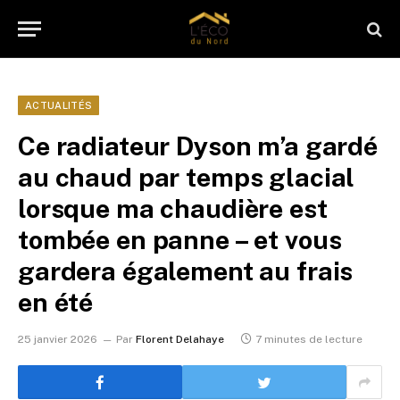
ACTUALITÉS
Ce radiateur Dyson m’a gardé
au chaud par temps glacial
lorsque ma chaudière est
tombée en panne – et vous
gardera également au frais
en été
25 janvier 2026
Par
Florent Delahaye
7 minutes de lecture