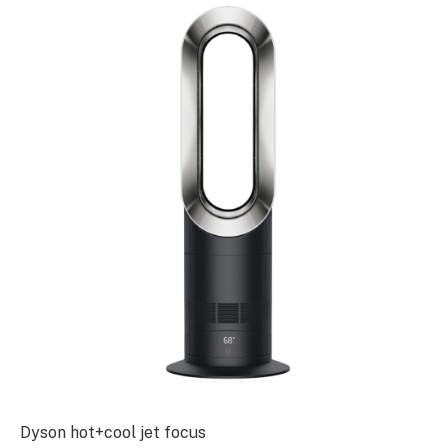
Dyson hot+cool jet focus