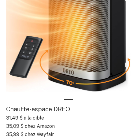
Chauffe-espace DREO
31,49 $
à la cible
35,09 $
chez Amazon
35,99 $
chez Wayfair