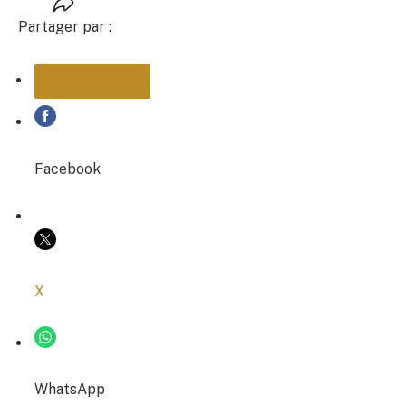
Partager par :
PARTAGER
Facebook
COPIER LE LIEN
X
WhatsApp