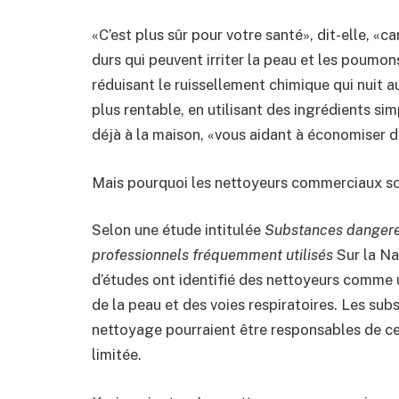
«C’est plus sûr pour votre santé», dit-elle, «c
durs qui peuvent irriter la peau et les poumo
réduisant le ruissellement chimique qui nuit 
plus rentable, en utilisant des ingrédients 
déjà à la maison, «vous aidant à économiser de
Mais pourquoi les nettoyeurs commerciaux so
Selon une étude intitulée
Substances dangere
professionnels fréquemment utilisés
Sur la Na
d’études ont identifié des nettoyeurs comme u
de la peau et des voies respiratoires. Les su
nettoyage pourraient être responsables de ce
limitée.