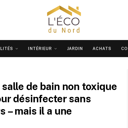
LITÉS
INTÉRIEUR
JARDIN
ACHATS
CO
 salle de bain non toxique
our désinfecter sans
 – mais il a une