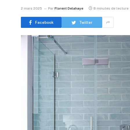
2 mars 2025
Par
Florent Delahaye
8 minutes de lecture
Facebook
Twitter