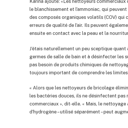
Karina ajoute: «Les nettoyeurs commerciaux 
le blanchissement et l’ammoniac, qui peuvent 
des composés organiques volatils (COV) qui con
erreurs de qualité de l’air. Ils peuvent égalem
ensuite en contact avec la peau et la nourritu
J’étais naturellement un peu sceptique quant à
germes de salle de bain et à désinfecter les 
pas besoin de produits chimiques de nettoyage
toujours important de comprendre les limites
« Alors que les nettoyeurs de bricolage élimi
les bactéries douces, ils ne désinfectent p
commerciaux », dit-elle. « Mais, le nettoyage
d’hydrogène – utilisé séparément – peut augme