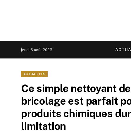
ACTUA
jeudi 6 août 2026
ACTUALITÉS
Ce simple nettoyant de
bricolage est parfait p
produits chimiques durs
limitation