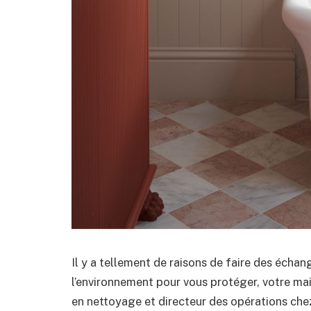
Il y a tellement de raisons de faire des éch
l’environnement pour vous protéger, votre mai
en nettoyage et directeur des opérations che