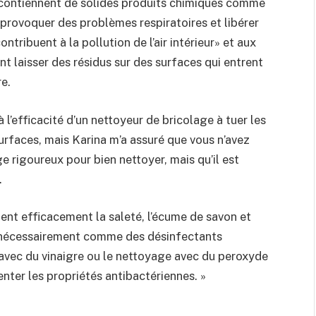
contiennent de solides produits chimiques comme
provoquer des problèmes respiratoires et libérer
tribuent à la pollution de l’air intérieur» et aux
ent laisser des résidus sur des surfaces qui entrent
re.
 l’efficacité d’un nettoyeur de bricolage à tuer les
surfaces, mais Karina m’a assuré que vous n’avez
 rigoureux pour bien nettoyer, mais qu’il est
.
nent efficacement la saleté, l’écume de savon et
as nécessairement comme des désinfectants
 avec du vinaigre ou le nettoyage avec du peroxyde
nter les propriétés antibactériennes. »