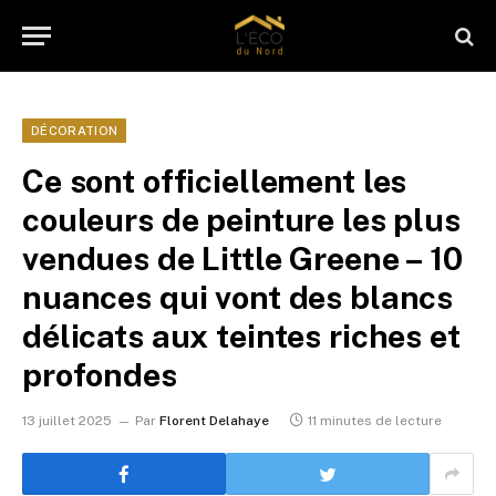
DÉCORATION
Ce sont officiellement les
couleurs de peinture les plus
vendues de Little Greene – 10
nuances qui vont des blancs
délicats aux teintes riches et
profondes
13 juillet 2025
Par
Florent Delahaye
11 minutes de lecture