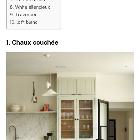
8. White silencieux
9. Traverser
10. loft blanc
1. Chaux couchée