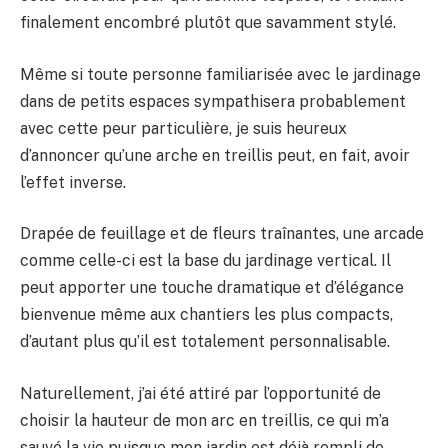
finalement encombré plutôt que savamment stylé.
Même si toute personne familiarisée avec le jardinage
dans de petits espaces sympathisera probablement
avec cette peur particulière, je suis heureux
d’annoncer qu’une arche en treillis peut, en fait, avoir
l’effet inverse.
Drapée de feuillage et de fleurs traînantes, une arcade
comme celle-ci est la base du jardinage vertical. Il
peut apporter une touche dramatique et d’élégance
bienvenue même aux chantiers les plus compacts,
d’autant plus qu’il est totalement personnalisable.
Naturellement, j’ai été attiré par l’opportunité de
choisir la hauteur de mon arc en treillis, ce qui m’a
sauvé la vie puisque mon jardin est déjà rempli de