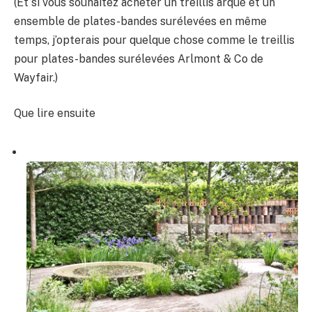
(Et si vous souhaitez acheter un treillis arqué et un
ensemble de plates-bandes surélevées en même
temps, j’opterais pour quelque chose comme le treillis
pour plates-bandes surélevées Arlmont & Co de
Wayfair.)
Que lire ensuite