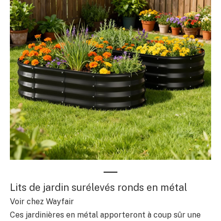
Lits de jardin surélevés ronds en métal
Voir chez Wayfair
Ces jardinières en métal apporteront à coup sûr une