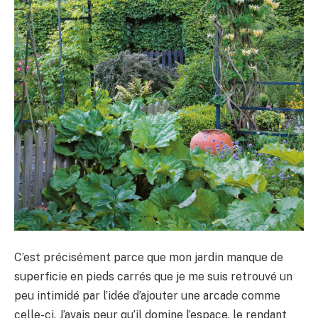
C’est précisément parce que mon jardin manque de
superficie en pieds carrés que je me suis retrouvé un
peu intimidé par l’idée d’ajouter une arcade comme
celle-ci. J’avais peur qu’il domine l’espace, le rendant