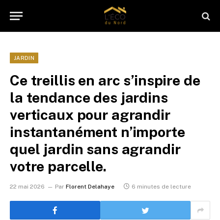
JARDIN
Ce treillis en arc s’inspire de
la tendance des jardins
verticaux pour agrandir
instantanément n’importe
quel jardin sans agrandir
votre parcelle.
22 mai 2026
Par
Florent Delahaye
6 minutes de lecture