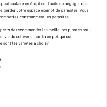
pectaculaire en été, il est facile de négliger des
de garder votre espace exempt de parasites. Vous
us combattez constamment les parasites.
perts de recommander les meilleures plantes anti-
nvie de cultiver un jardin en pot qui est
 sont les variétés à choisir.