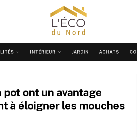
LITÉS
INTÉRIEUR
JARDIN
ACHATS
CO
n pot ont un avantage
ont à éloigner les mouches