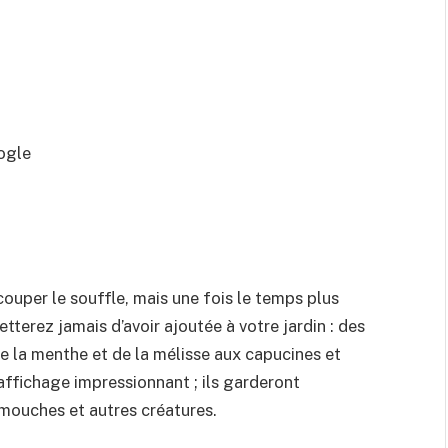
ogle
à couper le souffle, mais une fois le temps plus
etterez jamais d’avoir ajoutée à votre jardin : des
e la menthe et de la mélisse aux capucines et
affichage impressionnant ; ils garderont
mouches et autres créatures.