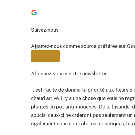
Suivez-nous
Ajoutez-nous comme source préférée sur Go
Abonnez-vous à notre newsletter
Il est facile de donner la priorité aux fleurs 
BULLETIN
chaud arrivé, il y a une chose que vous ne regr
plantes en pot anti-mouches. De la lavande, d
soucis, ceux-ci ne créeront pas seulement un 
également sous contrôle les moustiques, les 