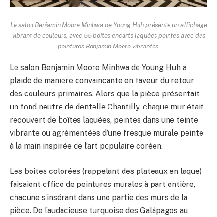
Le salon Benjamin Moore Minhwa de Young Huh présente un affichage
vibrant de couleurs, avec 55 boîtes encarts laquées peintes avec des
peintures Benjamin Moore vibrantes.
Le salon Benjamin Moore Minhwa de Young Huh a
plaidé de manière convaincante en faveur du retour
des couleurs primaires. Alors que la pièce présentait
un fond neutre de dentelle Chantilly, chaque mur était
recouvert de boîtes laquées, peintes dans une teinte
vibrante ou agrémentées d’une fresque murale peinte
à la main inspirée de l’art populaire coréen.
Les boîtes colorées (rappelant des plateaux en laque)
faisaient office de peintures murales à part entière,
chacune s’insérant dans une partie des murs de la
pièce. De l’audacieuse turquoise des Galápagos au