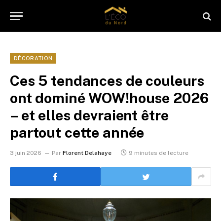
DÉCORATION
Ces 5 tendances de couleurs
ont dominé WOW!house 2026
– et elles devraient être
partout cette année
3 juin 2026
Par
Florent Delahaye
9 minutes de lecture