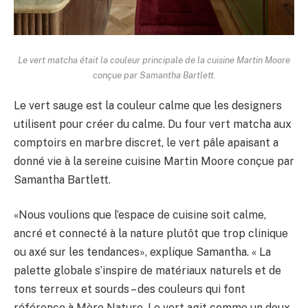
Le vert matcha était la couleur principale de la cuisine Martin Moore
conçue par Samantha Bartlett.
Le vert sauge est la couleur calme que les designers
utilisent pour créer du calme. Du four vert matcha aux
comptoirs en marbre discret, le vert pâle apaisant a
donné vie à la sereine cuisine Martin Moore conçue par
Samantha Bartlett.
«Nous voulions que l’espace de cuisine soit calme,
ancré et connecté à la nature plutôt que trop clinique
ou axé sur les tendances», explique Samantha. « La
palette globale s’inspire de matériaux naturels et de
tons terreux et sourds – des couleurs qui font
référence à Mère Nature. Le vert agit comme un doux