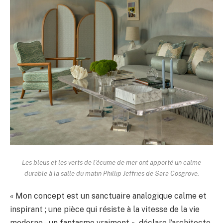
Les bleus et les verts de l’écume de mer ont apporté un calme
durable à la salle du matin Phillip Jeffries de Sara Cosgrove.
« Mon concept est un sanctuaire analogique calme et
inspirant ; une pièce qui résiste à la vitesse de la vie
moderne – un fantasme vraiment », déclare l’architecte