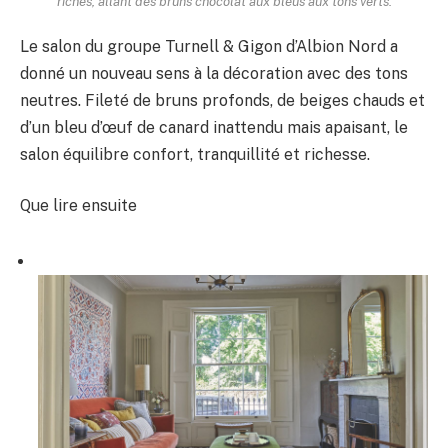
riches, allant des bruns chocolat aux bleus aux tons verts.
Le salon du groupe Turnell & Gigon d’Albion Nord a
donné un nouveau sens à la décoration avec des tons
neutres. Fileté de bruns profonds, de beiges chauds et
d’un bleu d’œuf de canard inattendu mais apaisant, le
salon équilibre confort, tranquillité et richesse.
Que lire ensuite