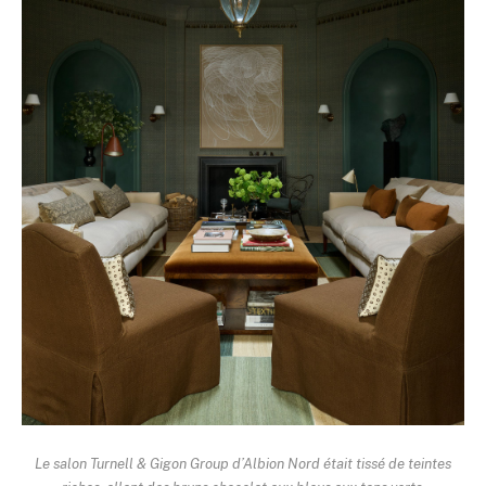
Le salon Turnell & Gigon Group d’Albion Nord était tissé de teintes