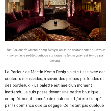
The Parlour de Martin Kemp Design, un salon profondément luxueux
inspiré d’une petite boutique sur laquelle le designer est tombé par
hasard.
Le Parlour de Martin Kemp Design a été tissé avec des
couleurs maussades, à savoir des prunes profondes et
des bordeaux. « La palette est née d’un moment
inattendu. Je suis passé devant une petite boutique
complètement inondée de couleurs et j’ai été frappé
par la confiance qu’elle dégage. Ce n’était pas quelque