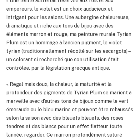
« Une teinte autrefois réservée aux rois et aux
empereurs, le violet est un choix audacieux et
intrigant pour les salons. Une aubergine chaleureuse,
dramatique et riche aux tons de bijou avec des
éléments marron et rouge, ma peinture murale Tyrian
Plum est un hommage à l’ancien pigment, le violet
tyrien (traditionnellement récolté sur les escargots) –
un colorant si recherché que son utilisation était
contrôlée. par la législation grecque antique.
« Regal mais doux, la chaleur, la maturité et la
profondeur des pigments de Tyrian Plum se marient à
merveille avec d’autres tons de bijoux comme le vert
émeraude ou le bleu marine et peuvent être rehaussés
selon la saison avec des bleuets bleuets, des roses
tendres et des blancs pour un effet flatteur toute
l’année. regarder. Ce marron profondément saturé