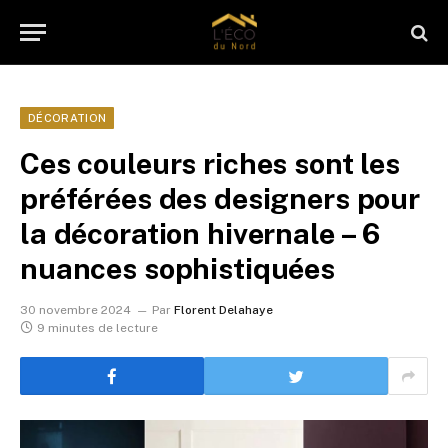
DÉCORATION
Ces couleurs riches sont les
préférées des designers pour
la décoration hivernale – 6
nuances sophistiquées
30 novembre 2024
Par
Florent Delahaye
9 minutes de lecture