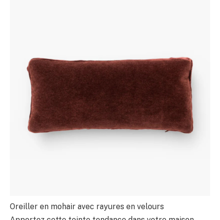
Oreiller en mohair avec rayures en velours
Apportez cette teinte tendance dans votre maison