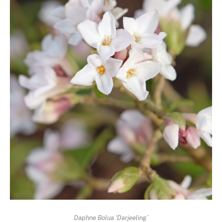
Daphne Bolua ‘Darjeeling’