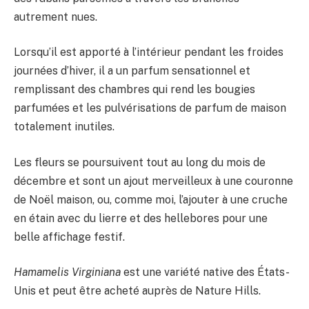
autrement nues.
Lorsqu’il est apporté à l’intérieur pendant les froides
journées d’hiver, il a un parfum sensationnel et
remplissant des chambres qui rend les bougies
parfumées et les pulvérisations de parfum de maison
totalement inutiles.
Les fleurs se poursuivent tout au long du mois de
décembre et sont un ajout merveilleux à une couronne
de Noël maison, ou, comme moi, l’ajouter à une cruche
en étain avec du lierre et des hellebores pour une
belle affichage festif.
Hamamelis Virginiana
est une variété native des États-
Unis et peut être acheté auprès de Nature Hills.