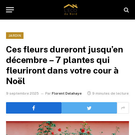
JARDIN
Ces fleurs dureront jusqu’en
décembre – 7 plantes qui
fleuriront dans votre cour à
Noël
9 septembre 2025
Par
Florent Delahaye
9 minutes de lecture