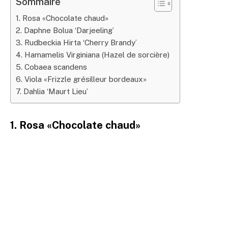
Sommaire
1. Rosa «Chocolate chaud»
2. Daphne Bolua ‘Darjeeling’
3. Rudbeckia Hirta ‘Cherry Brandy’
4. Hamamelis Virginiana (Hazel de sorcière)
5. Cobaea scandens
6. Viola «Frizzle grésilleur bordeaux»
7. Dahlia ‘Maurt Lieu’
1. Rosa «Chocolate chaud»