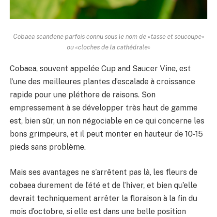
Cobaea scandene parfois connu sous le nom de «tasse et soucoupe»
ou «cloches de la cathédrale»
Cobaea, souvent appelée Cup and Saucer Vine, est
l’une des meilleures plantes d’escalade à croissance
rapide pour une pléthore de raisons. Son
empressement à se développer très haut de gamme
est, bien sûr, un non négociable en ce qui concerne les
bons grimpeurs, et il peut monter en hauteur de 10-15
pieds sans problème.
Mais ses avantages ne s’arrêtent pas là, les fleurs de
cobaea durement de l’été et de l’hiver, et bien qu’elle
devrait techniquement arrêter la floraison à la fin du
mois d’octobre, si elle est dans une belle position