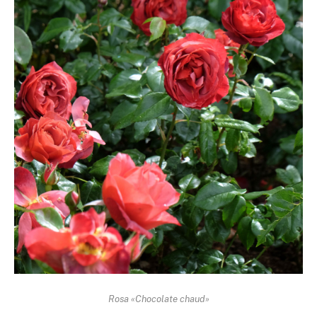
Rosa «Chocolate chaud»