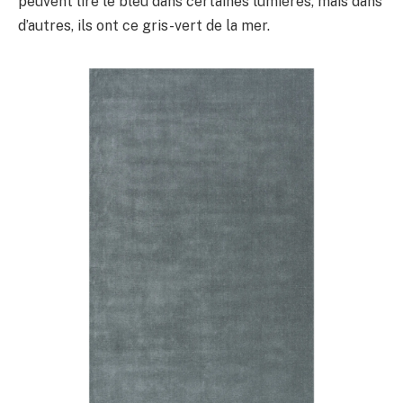
peuvent lire le bleu dans certaines lumières, mais dans
d’autres, ils ont ce gris-vert de la mer.