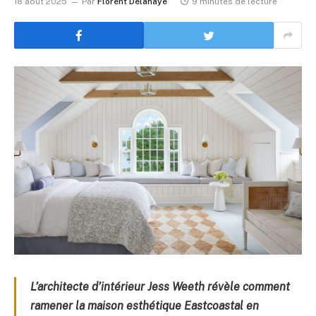
18 août 2025
Par
Florent Delahaye
9 minutes de lecture
L’architecte d’intérieur Jess Weeth révèle comment
ramener la maison esthétique Eastcoastal en