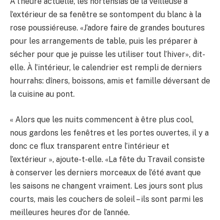
À l’heure actuelle, les hortensias de la veilleuse à
l’extérieur de sa fenêtre se sontompent du blanc à la
rose poussiéreuse. «J’adore faire de grandes boutures
pour les arrangements de table, puis les préparer à
sécher pour que je puisse les utiliser tout l’hiver», dit-
elle. À l’intérieur, le calendrier est rempli de derniers
hourrahs: dîners, boissons, amis et famille déversant de
la cuisine au pont.
« Alors que les nuits commencent à être plus cool,
nous gardons les fenêtres et les portes ouvertes, il y a
donc ce flux transparent entre l’intérieur et
l’extérieur », ajoute-t-elle. «La fête du Travail consiste
à conserver les derniers morceaux de l’été avant que
les saisons ne changent vraiment. Les jours sont plus
courts, mais les couchers de soleil – ils sont parmi les
meilleures heures d’or de l’année.