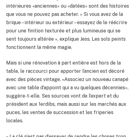
intérieures «anciennes» ou «datées» sont des histoires
que vous ne pouvez pas acheter. « Si vous avez de la
brique – intérieur ou extérieur – essayez de le réécrire
pour une finition texturée et plus lumineuse qui se
sent toujours altérée », explique Jess. Les sols peints
fonctionnent la même magie.
Mais si une rénovation à part entière est hors de la
table, le raccourci pour apporter l’ancien est décoré
avec des pièces vintage. «Associez un nouveau canapé
avec une table d’appoint qui a vu quelques décennies»,
suggère-t-elle. Ses sources vont de l’expert et du
président aux 1erdibs, mais aussi sur les marchés aux
puces, les ventes de succession et les friperies
locales.
« La clé n’est pas d’essayer de rendre les choses trop