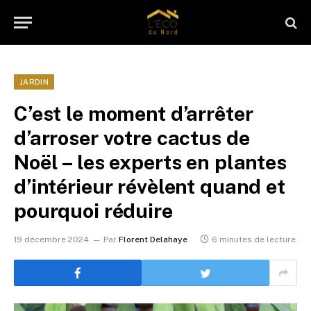
JARDIN
C’est le moment d’arrêter
d’arroser votre cactus de
Noël – les experts en plantes
d’intérieur révèlent quand et
pourquoi réduire
19 décembre 2024
Par
Florent Delahaye
6 minutes de lecture