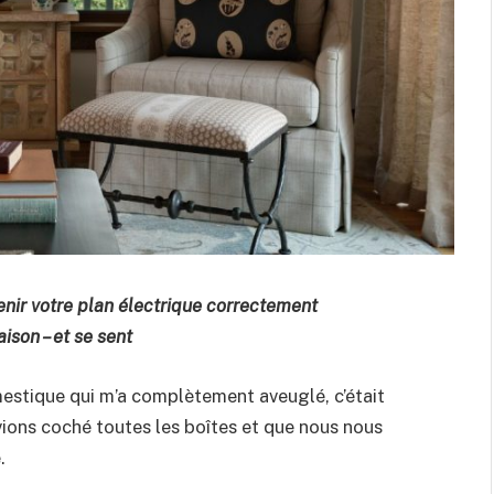
nir votre plan électrique correctement
ison – et se sent
omestique qui m’a complètement aveuglé, c’était
 avions coché toutes les boîtes et que nous nous
.