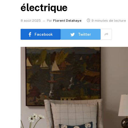
électrique
8 août 2025
Par
Florent Delahaye
9 minutes de lecture
Facebook
Twitter