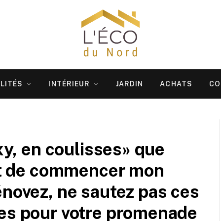
LITÉS
INTÉRIEUR
JARDIN
ACHATS
CO
exy, en coulisses» que
ant de commencer mon
énovez, ne sautez pas ces
les pour votre promenade