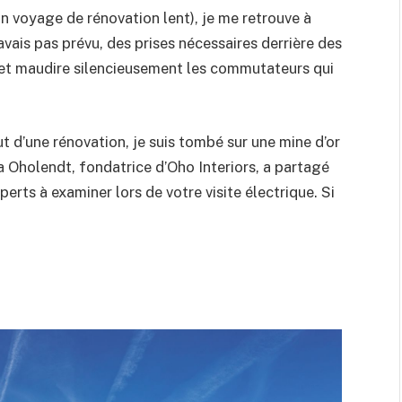
un voyage de rénovation lent), je me retrouve à
avais pas prévu, des prises nécessaires derrière des
… et maudire silencieusement les commutateurs qui
 d’une rénovation, je suis tombé sur une mine d’or
a Oholendt, fondatrice d’Oho Interiors, a partagé
erts à examiner lors de votre visite électrique. Si