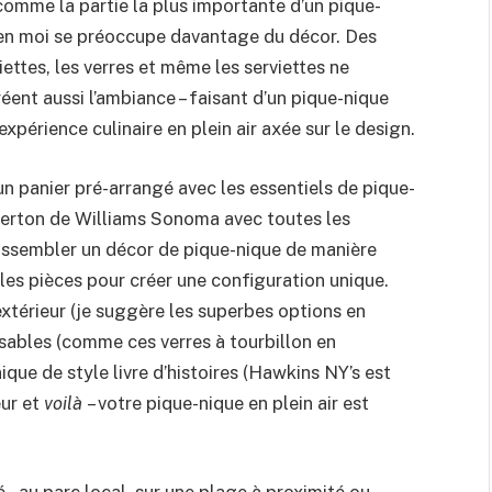
comme la partie la plus importante d’un pique-
n en moi se préoccupe davantage du décor. Des
iettes, les verres et même les serviettes ne
éent aussi l’ambiance – faisant d’un pique-nique
expérience culinaire en plein air axée sur le design.
n panier pré-arrangé avec les essentiels de pique-
gerton de Williams Sonoma avec toutes les
d’assembler un décor de pique-nique de manière
les pièces pour créer une configuration unique.
extérieur (je suggère les superbes options en
sables (comme ces verres à tourbillon en
que de style livre d’histoires (Hawkins NY’s est
eur et
voilà
– votre pique-nique en plein air est