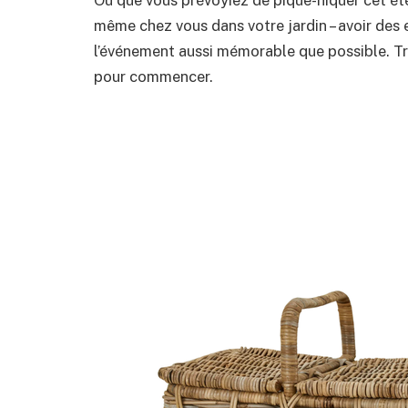
Où que vous prévoyiez de pique-niquer cet été 
même chez vous dans votre jardin – avoir des 
l’événement aussi mémorable que possible. T
pour commencer.