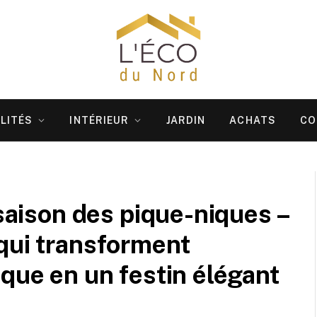
LITÉS
INTÉRIEUR
JARDIN
ACHATS
CO
 saison des pique-niques –
qui transforment
ique en un festin élégant