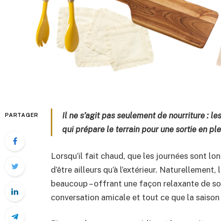
Il ne s’agit pas seulement de nourriture : 
PARTAGER
qui prépare le terrain pour une sortie en pl
Lorsqu’il fait chaud, que les journées sont long
d’être ailleurs qu’à l’extérieur. Naturellement,
beaucoup – offrant une façon relaxante de sor
conversation amicale et tout ce que la saison e