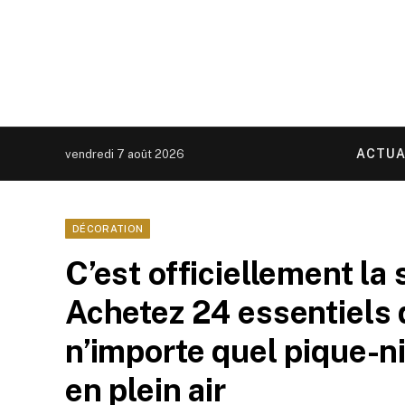
ACTUA
vendredi 7 août 2026
DÉCORATION
C’est officiellement la
Achetez 24 essentiels 
n’importe quel pique-n
en plein air