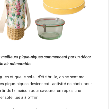
les meilleurs pique-niques commencent par un décor
ein air mémorable.
ues et que le soleil d’été brille, on se sent mal
 les pique-niques deviennent l’activité de choix pour
tir de la maison pour savourer un repas, une
nsoleillée a à offrir.