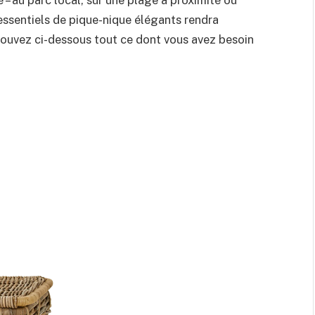
– au parc local, sur une plage à proximité ou
essentiels de pique-nique élégants rendra
rouvez ci-dessous tout ce dont vous avez besoin