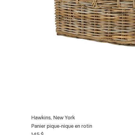
Hawkins, New York
Panier pique-nique en rotin
145 $