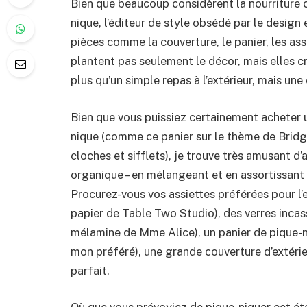
Bien que beaucoup considèrent la nourriture 
nique, l’éditeur de style obsédé par le desig
pièces comme la couverture, le panier, les ass
plantent pas seulement le décor, mais elles cr
plus qu’un simple repas à l’extérieur, mais une 
Bien que vous puissiez certainement acheter u
nique (comme ce panier sur le thème de Brid
cloches et sifflets), je trouve très amusant 
organique – en mélangeant et en assortissant 
Procurez-vous vos assiettes préférées pour l’
papier de Table Two Studio), des verres incas
mélamine de Mme Alice), un panier de pique-ni
mon préféré), une grande couverture d’extéri
parfait.