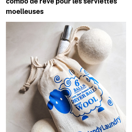
combo de rêve pour les serviettes
moelleuses