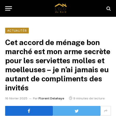
ACTUALITÉS
Cet accord de ménage bon
marché est mon arme secrète
pour les serviettes molles et
moelleuses – je n’ai jamais eu
autant de compliments des
invités
16 février 2025
Par
Florent Delahaye
9 minutes de lecture