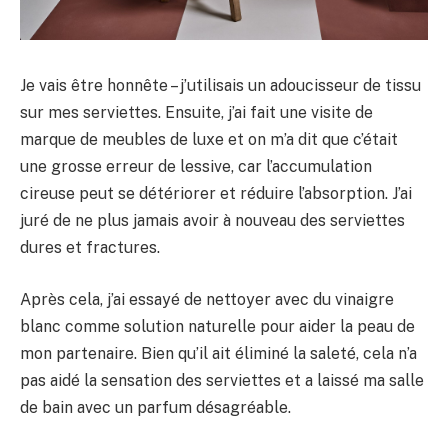
Je vais être honnête – j’utilisais un adoucisseur de tissu
sur mes serviettes. Ensuite, j’ai fait une visite de
marque de meubles de luxe et on m’a dit que c’était
une grosse erreur de lessive, car l’accumulation
cireuse peut se détériorer et réduire l’absorption. J’ai
juré de ne plus jamais avoir à nouveau des serviettes
dures et fractures.
Après cela, j’ai essayé de nettoyer avec du vinaigre
blanc comme solution naturelle pour aider la peau de
mon partenaire. Bien qu’il ait éliminé la saleté, cela n’a
pas aidé la sensation des serviettes et a laissé ma salle
de bain avec un parfum désagréable.