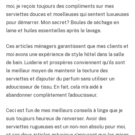
moi, je reçois toujours des compliments sur mes
serviettes douces et moelleuses qui sentent luxueuses
pour démarrer. Mon secret? Boules de séchage en
laine et huiles essentielles après le lavage.
Ces articles ménagers garantissent que mes clients et
moi avons une expérience de style hôtel dans la salle
de bain. Luiderie et prospères conviennent qu’ils sont
le meilleur moyen de maintenir la texture des
serviettes et d’ajouter du parfum sans utiliser un
adoucisseur de tissu. En fait, cela m’a aidé à
abandonner complètement l’adoucisseur.
Ceci est l’un de mes meilleurs conseils à linge que je
suis toujours heureux de renverser. Avoir des
serviettes rugueuses est un non-non absolu pour moi,
et ces deux articles astucieux s’assurent que les miens