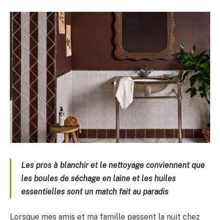
Les pros à blanchir et le nettoyage conviennent que
les boules de séchage en laine et les huiles
essentielles sont un match fait au paradis
Lorsque mes amis et ma famille passent la nuit chez