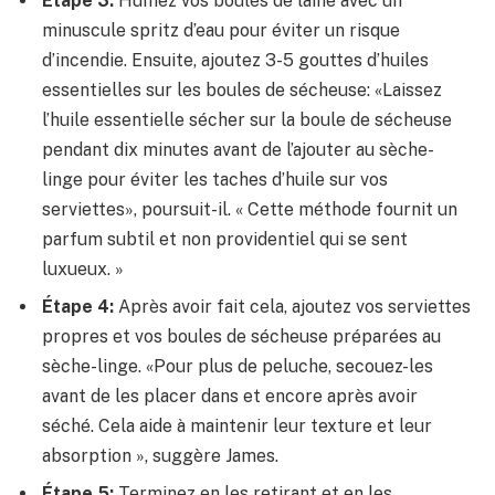
Étape 3:
Humez vos boules de laine avec un
minuscule spritz d’eau pour éviter un risque
d’incendie. Ensuite, ajoutez 3-5 gouttes d’huiles
essentielles sur les boules de sécheuse: «Laissez
l’huile essentielle sécher sur la boule de sécheuse
pendant dix minutes avant de l’ajouter au sèche-
linge pour éviter les taches d’huile sur vos
serviettes», poursuit-il. « Cette méthode fournit un
parfum subtil et non providentiel qui se sent
luxueux. »
Étape 4:
Après avoir fait cela, ajoutez vos serviettes
propres et vos boules de sécheuse préparées au
sèche-linge. «Pour plus de peluche, secouez-les
avant de les placer dans et encore après avoir
séché. Cela aide à maintenir leur texture et leur
absorption », suggère James.
Étape 5:
Terminez en les retirant et en les