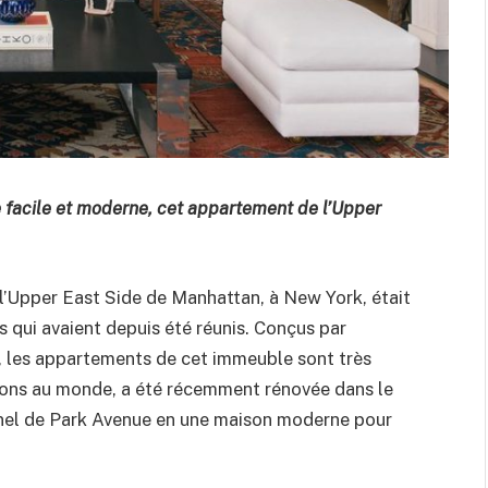
e facile et moderne, cet appartement de l’Upper
l’Upper East Side de Manhattan, à New York, était
 qui avaient depuis été réunis. Conçus par
5, les appartements de cet immeuble sont très
aisons au monde, a été récemment rénovée dans le
nel de Park Avenue en une maison moderne pour