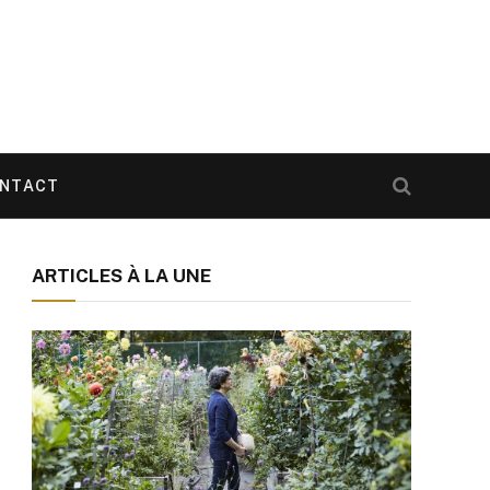
NTACT
ARTICLES À LA UNE