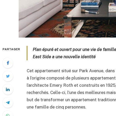
Plan épuré et ouvert pour une vie de famill
PARTAGER
East Side a une nouvelle identité
Cet appartement situé sur Park Avenue, dans 
à l’origine composé de plusieurs appartements
l’architecte Emery Roth et construits en 192
recherchés. Celle-ci, l’une des meilleures m
but de transformer un appartement tradition
une famille de cinq personnes.