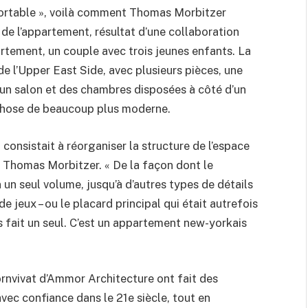
fortable », voilà comment Thomas Morbitzer
de l’appartement, résultat d’une collaboration
partement, un couple avec trois jeunes enfants. La
de l’Upper East Side, avec plusieurs pièces, une
 un salon et des chambres disposées à côté d’un
e chose de beaucoup plus moderne.
consistait à réorganiser la structure de l’espace
ue Thomas Morbitzer. « De la façon dont le
 un seul volume, jusqu’à d’autres types de détails
 jeux – ou le placard principal qui était autrefois
 fait un seul. C’est un appartement new-yorkais
rnvivat d’Ammor Architecture ont fait des
avec confiance dans le 21e siècle, tout en