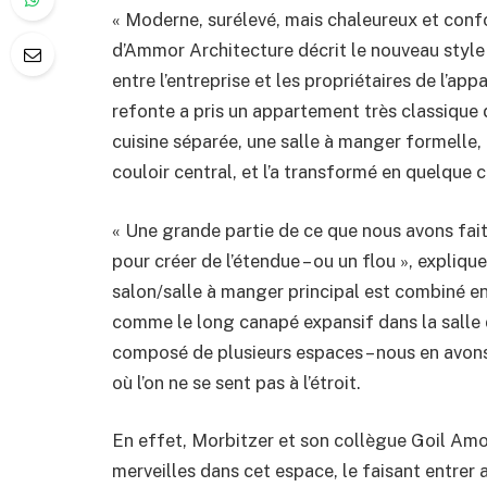
« Moderne, surélevé, mais chaleureux et con
d’Ammor Architecture décrit le nouveau style 
entre l’entreprise et les propriétaires de l’ap
refonte a pris un appartement très classique 
cuisine séparée, une salle à manger formelle,
couloir central, et l’a transformé en quelqu
« Une grande partie de ce que nous avons fait 
pour créer de l’étendue – ou un flou », expliq
salon/salle à manger principal est combiné en
comme le long canapé expansif dans la salle de
composé de plusieurs espaces – nous en avons
où l’on ne se sent pas à l’étroit.
En effet, Morbitzer et son collègue Goil Amo
merveilles dans cet espace, le faisant entrer 