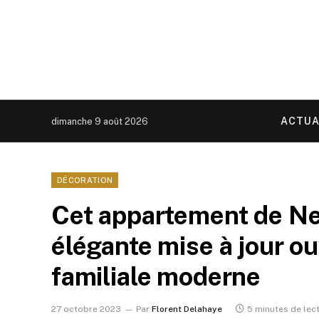
ACTUA
dimanche 9 août 2026
DÉCORATION
Cet appartement de Ne
élégante mise à jour ou
familiale moderne
27 octobre 2023
Par
Florent Delahaye
5 minutes de lec