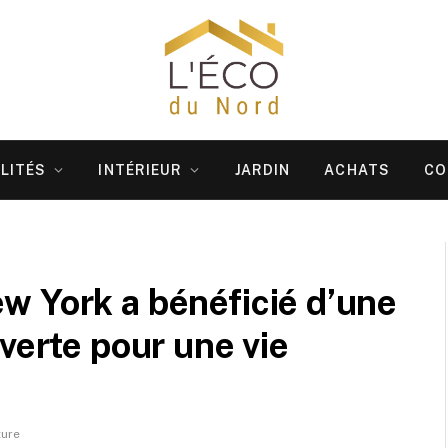
LITÉS
INTÉRIEUR
JARDIN
ACHATS
CO
w York a bénéficié d’une
verte pour une vie
ture