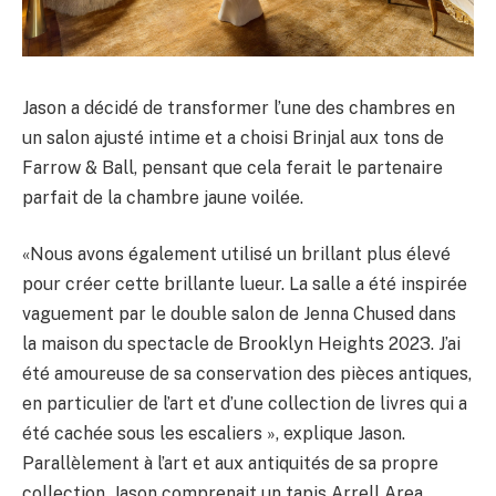
Jason a décidé de transformer l’une des chambres en
un salon ajusté intime et a choisi Brinjal aux tons de
Farrow & Ball, pensant que cela ferait le partenaire
parfait de la chambre jaune voilée.
«Nous avons également utilisé un brillant plus élevé
pour créer cette brillante lueur. La salle a été inspirée
vaguement par le double salon de Jenna Chused dans
la maison du spectacle de Brooklyn Heights 2023. J’ai
été amoureuse de sa conservation des pièces antiques,
en particulier de l’art et d’une collection de livres qui a
été cachée sous les escaliers », explique Jason.
Parallèlement à l’art et aux antiquités de sa propre
collection, Jason comprenait un tapis Arrell Area