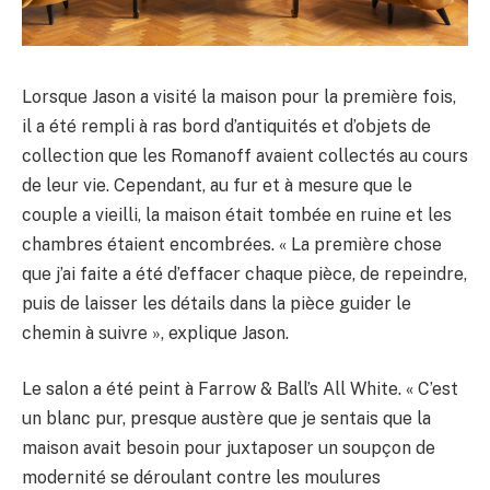
Lorsque Jason a visité la maison pour la première fois,
il a été rempli à ras bord d’antiquités et d’objets de
collection que les Romanoff avaient collectés au cours
de leur vie. Cependant, au fur et à mesure que le
couple a vieilli, la maison était tombée en ruine et les
chambres étaient encombrées. « La première chose
que j’ai faite a été d’effacer chaque pièce, de repeindre,
puis de laisser les détails dans la pièce guider le
chemin à suivre », explique Jason.
Le salon a été peint à Farrow & Ball’s All White. « C’est
un blanc pur, presque austère que je sentais que la
maison avait besoin pour juxtaposer un soupçon de
modernité se déroulant contre les moulures