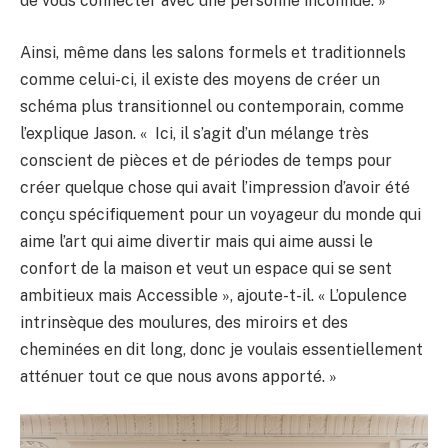
de vous connecter avec une personne inconnue. »
Ainsi, même dans les salons formels et traditionnels
comme celui-ci, il existe des moyens de créer un
schéma plus transitionnel ou contemporain, comme
l’explique Jason. « Ici, il s’agit d’un mélange très
conscient de pièces et de périodes de temps pour
créer quelque chose qui avait l’impression d’avoir été
conçu spécifiquement pour un voyageur du monde qui
aime l’art qui aime divertir mais qui aime aussi le
confort de la maison et veut un espace qui se sent
ambitieux mais Accessible », ajoute-t-il. « L’opulence
intrinsèque des moulures, des miroirs et des
cheminées en dit long, donc je voulais essentiellement
atténuer tout ce que nous avons apporté. »