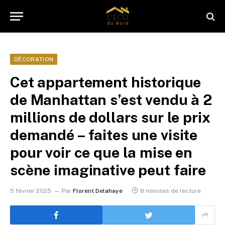
DÉCORATION
Cet appartement historique
de Manhattan s’est vendu à 2
millions de dollars sur le prix
demandé – faites une visite
pour voir ce que la mise en
scène imaginative peut faire
5 février 2025
Par
Florent Delahaye
8 minutes de lecture