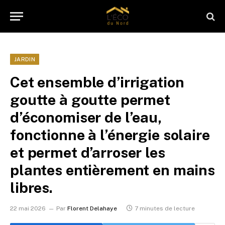
JARDIN
Cet ensemble d’irrigation
goutte à goutte permet
d’économiser de l’eau,
fonctionne à l’énergie solaire
et permet d’arroser les
plantes entièrement en mains
libres.
22 mai 2026
Par
Florent Delahaye
7 minutes de lecture