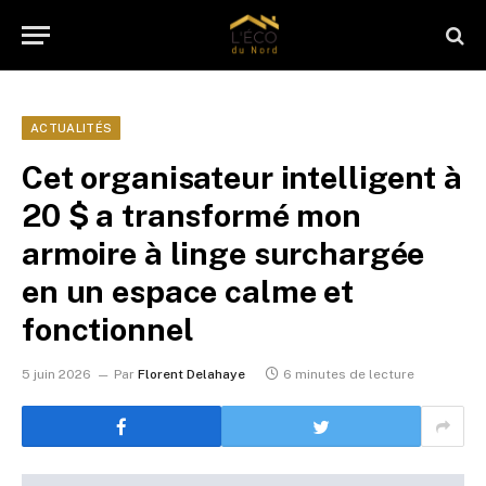
ACTUALITÉS
Cet organisateur intelligent à
20 $ a transformé mon
armoire à linge surchargée
en un espace calme et
fonctionnel
5 juin 2026
Par
Florent Delahaye
6 minutes de lecture