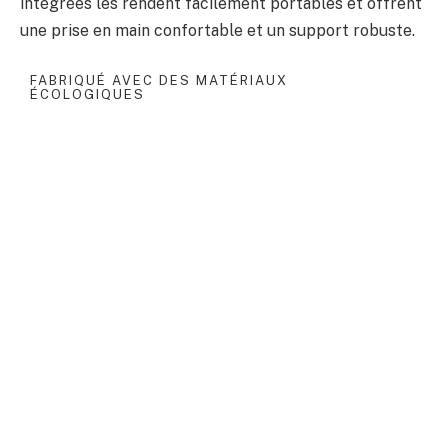
intégrées les rendent facilement portables et offrent
une prise en main confortable et un support robuste.
FABRIQUÉ AVEC DES MATÉRIAUX
ÉCOLOGIQUES