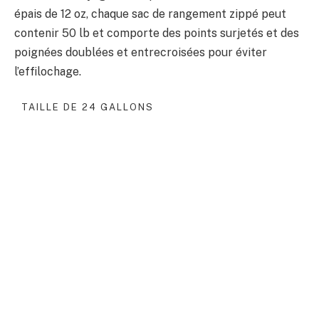
épais de 12 oz, chaque sac de rangement zippé peut
contenir 50 lb et comporte des points surjetés et des
poignées doublées et entrecroisées pour éviter
l’effilochage.
TAILLE DE 24 GALLONS