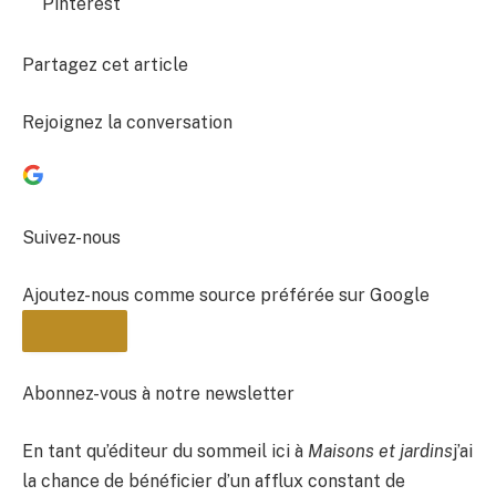
Pinterest
Partagez cet article
Rejoignez la conversation
Suivez-nous
Ajoutez-nous comme source préférée sur Google
Abonnez-vous à notre newsletter
En tant qu’éditeur du sommeil ici à
Maisons et jardins
j’ai
BULLETIN
la chance de bénéficier d’un afflux constant de