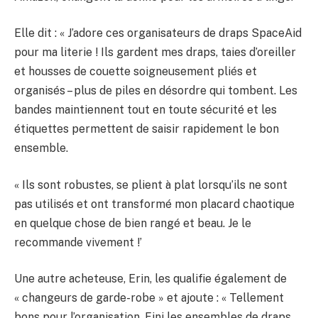
Elle dit : « J’adore ces organisateurs de draps SpaceAid
pour ma literie ! Ils gardent mes draps, taies d’oreiller
et housses de couette soigneusement pliés et
organisés – plus de piles en désordre qui tombent. Les
bandes maintiennent tout en toute sécurité et les
étiquettes permettent de saisir rapidement le bon
ensemble.
« Ils sont robustes, se plient à plat lorsqu’ils ne sont
pas utilisés et ont transformé mon placard chaotique
en quelque chose de bien rangé et beau. Je le
recommande vivement !’
Une autre acheteuse, Erin, les qualifie également de
« changeurs de garde-robe » et ajoute : « Tellement
bons pour l’organisation. Fini les ensembles de draps