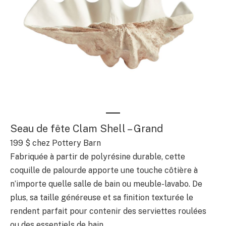
Seau de fête Clam Shell – Grand
199 $ chez Pottery Barn
Fabriquée à partir de polyrésine durable, cette
coquille de palourde apporte une touche côtière à
n’importe quelle salle de bain ou meuble-lavabo. De
plus, sa taille généreuse et sa finition texturée le
rendent parfait pour contenir des serviettes roulées
ou des essentiels de bain.