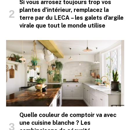
Si vous arrosez toujours trop vos
plantes d’intérieur, remplacez la
terre par du LECA – les galets d’argile
virale que tout le monde utilise
Quelle couleur de comptoir va avec
une cuisine blanche ? Les