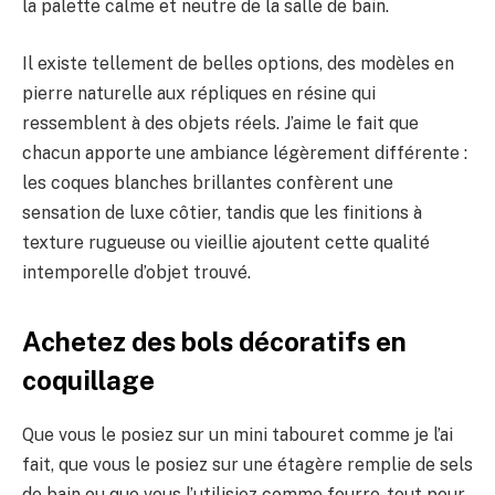
la palette calme et neutre de la salle de bain.
Il existe tellement de belles options, des modèles en
pierre naturelle aux répliques en résine qui
ressemblent à des objets réels. J’aime le fait que
chacun apporte une ambiance légèrement différente :
les coques blanches brillantes confèrent une
sensation de luxe côtier, tandis que les finitions à
texture rugueuse ou vieillie ajoutent cette qualité
intemporelle d’objet trouvé.
Achetez des bols décoratifs en
coquillage
Que vous le posiez sur un mini tabouret comme je l’ai
fait, que vous le posiez sur une étagère remplie de sels
de bain ou que vous l’utilisiez comme fourre-tout pour