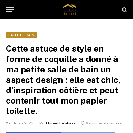
SALLE DE BAIN
Cette astuce de style en
forme de coquille a donné à
ma petite salle de bain un
aspect design : elle est chic,
d’inspiration côtière et peut
contenir tout mon papier
toilette.
11 octobre 2025
Par
Florent Delahaye
6 minutes de lecture