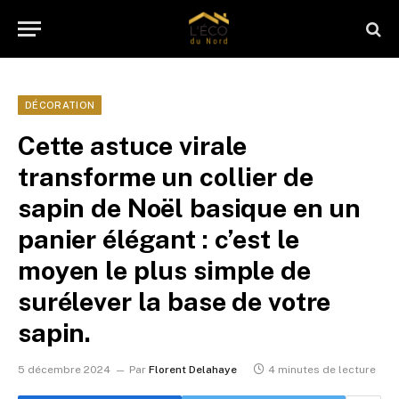
DÉCORATION
Cette astuce virale
transforme un collier de
sapin de Noël basique en un
panier élégant : c’est le
moyen le plus simple de
surélever la base de votre
sapin.
5 décembre 2024
Par
Florent Delahaye
4 minutes de lecture