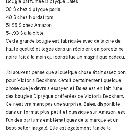
Bougie parfumée Diptyque Baies
36 $
chez diptyque paris
48 $
chez Nordstrom
51,85 $
chez Amazon
54,93 $
à la cible
Cette grande bougie est fabriquée avec de la cire de
haute qualité et logée dans un récipient en porcelaine
noire fait à la main qui constitue un magnifique cadeau.
J’ai souvent pensé que si quelque chose était assez bon
pour Victoria Beckham, c’était certainement quelque
chose que je devrais essayer, et Baies est en fait l’une
des bougies Diptyque préférées de Victoria Beckham.
Ce n’est vraiment pas une surprise, Baies, disponible
dans un format plus petit et classique sur Amazon, est
l’un des parfums emblématiques de la marque et un
best-seller inégalé. Elle est également fan de la