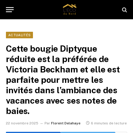
ACTUALITÉS
Cette bougie Diptyque
réduite est la préférée de
Victoria Beckham et elle est
parfaite pour mettre les
invités dans l’ambiance des
vacances avec ses notes de
baies.
22 novembre 2025
Par
Florent Delahaye
6 minutes de lecture