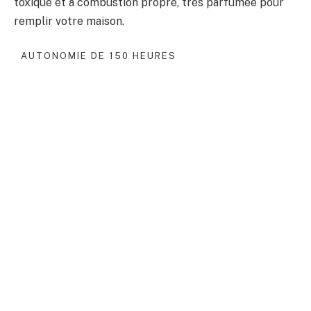
toxique et à combustion propre, très parfumée pour
remplir votre maison.
AUTONOMIE DE 150 HEURES