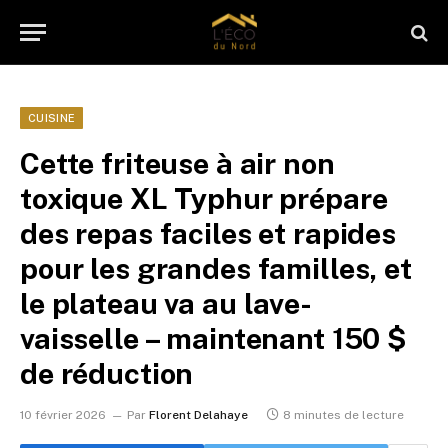
CUISINE
Cette friteuse à air non
toxique XL Typhur prépare
des repas faciles et rapides
pour les grandes familles, et
le plateau va au lave-
vaisselle – maintenant 150 $
de réduction
10 février 2026
Par
Florent Delahaye
8 minutes de lecture