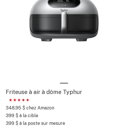
Friteuse à air à dôme Typhur
348,95 $
chez Amazon
399 $
à la cible
399 $
à la poste sur mesure