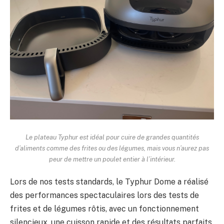
Le plateau Typhur est idéal pour cuire de grandes quantités
d’aliments comme des frites ou des légumes, mais vous n’aurez pas
peur de mettre un poulet entier à l’intérieur.
Lors de nos tests standards, le Typhur Dome a réalisé
des performances spectaculaires lors des tests de
frites et de légumes rôtis, avec un fonctionnement
silencieux, une cuisson rapide et des résultats parfaits.