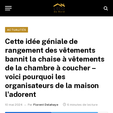
ACTUALITÉS
Cette idée géniale de
rangement des vêtements
bannit la chaise à vêtements
de la chambre à coucher –
voici pourquoi les
organisateurs de la maison
l'adorent
10 mai 2024
Par
Florent Delahaye
6 minutes de lecture