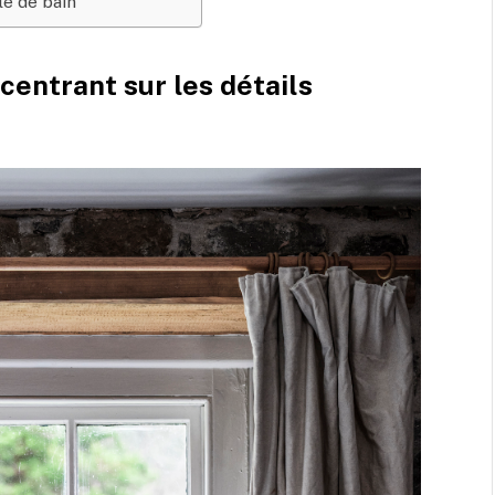
le de bain
centrant sur les détails