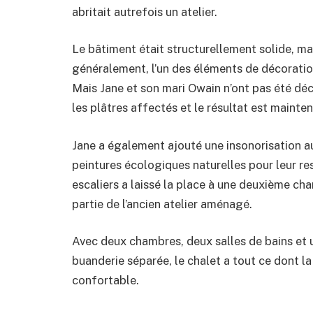
abritait autrefois un atelier.
Le bâtiment était structurellement solide, mais
généralement, l’un des éléments de décoration
Mais Jane et son mari Owain n’ont pas été déco
les plâtres affectés et le résultat est mainte
Jane a également ajouté une insonorisation au
peintures écologiques naturelles pour leur res
escaliers a laissé la place à une deuxième cha
partie de l’ancien atelier aménagé.
Avec deux chambres, deux salles de bains et 
buanderie séparée, le chalet a tout ce dont la
confortable.