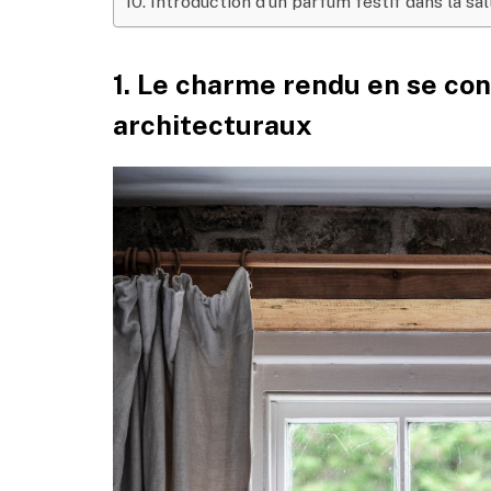
10. Introduction d’un parfum festif dans la sal
1. Le charme rendu en se con
architecturaux