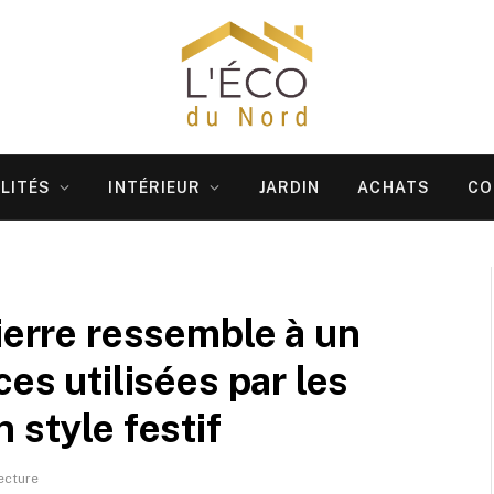
LITÉS
INTÉRIEUR
JARDIN
ACHATS
CO
ierre ressemble à un
ces utilisées par les
 style festif
ecture