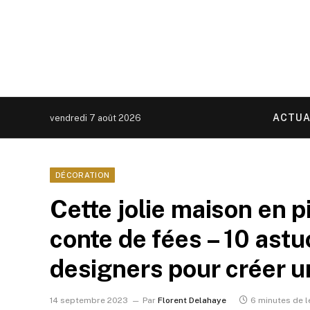
ACTUA
vendredi 7 août 2026
DÉCORATION
Cette jolie maison en p
conte de fées – 10 astu
designers pour créer un
14 septembre 2023
Par
Florent Delahaye
6 minutes de l