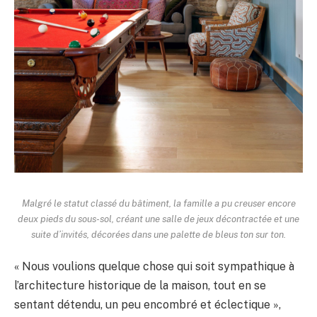
Malgré le statut classé du bâtiment, la famille a pu creuser encore
deux pieds du sous-sol, créant une salle de jeux décontractée et une
suite d’invités, décorées dans une palette de bleus ton sur ton.
« Nous voulions quelque chose qui soit sympathique à
l’architecture historique de la maison, tout en se
sentant détendu, un peu encombré et éclectique »,