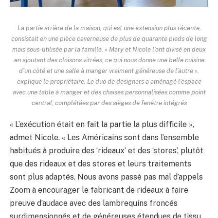
La partie arrière de la maison, qui est une extension plus récente,
consistait en une pièce caverneuse de plus de quarante pieds de long
mais sous-utilisée par la famille. « Mary et Nicole l’ont divisé en deux
en ajoutant des cloisons vitrées, ce qui nous donne une belle cuisine
d’un côté et une salle à manger vraiment généreuse de l’autre »,
explique le propriétaire. Le duo de designers a aménagé l’espace
avec une table à manger et des chaises personnalisées comme point
central, complétées par des sièges de fenêtre intégrés
« L’exécution était en fait la partie la plus difficile »,
admet Nicole. « Les Américains sont dans l’ensemble
habitués à produire des ‘rideaux’ et des ‘stores’, plutôt
que des rideaux et des stores et leurs traitements
sont plus adaptés. Nous avons passé pas mal d’appels
Zoom à encourager le fabricant de rideaux à faire
preuve d’audace avec des lambrequins froncés
surdimensionnés et de généreuses étendues de tissu.