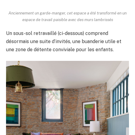
Anciennement un garde-manger, cet espace a été transformé en un
espace de travail paisible avec des murs lambrissés
Un sous-sol retravaillé (ci-dessous) comprend
désormais une suite d’invités, une buanderie utile et
une zone de détente conviviale pour les enfants.