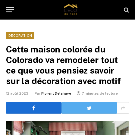
DÉCORATION
Cette maison colorée du
Colorado va remodeler tout
ce que vous pensiez savoir
sur la décoration avec motif
12 août 2023
Par
Florent Delahaye
7 minutes de lecture