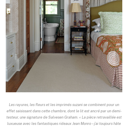
Les rayures, les fleurs et les imprimés suzani se combinent pour un
effet saisissant dans cette chambre, dont le lit est ancré par un demi-
testeur, une signature de Salvesen Graham. « La pièce retravaillée est
luxueuse avec les fantastiques rideaux Jean Monro – j’ai toujours hâte