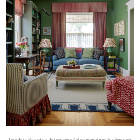
Lors de la rénovation, de l’espace a été emprunté à cette pièce pour