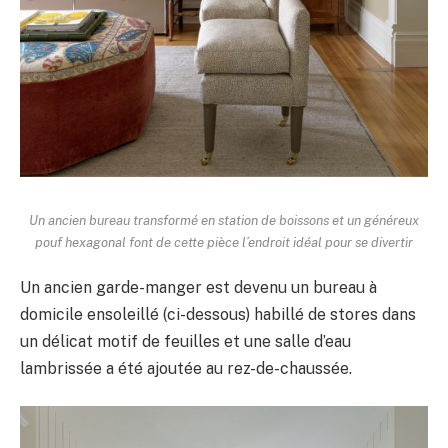
Un ancien bureau transformé en station de boissons et un généreux
pouf hexagonal font de cette pièce l’endroit idéal pour se divertir
Un ancien garde-manger est devenu un bureau à
domicile ensoleillé (ci-dessous) habillé de stores dans
un délicat motif de feuilles et une salle d’eau
lambrissée a été ajoutée au rez-de-chaussée.