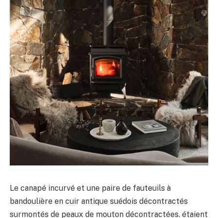
Le canapé incurvé et une paire de fauteuils à
bandoulière en cuir antique suédois décontractés
surmontés de peaux de mouton décontractées. étaient