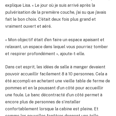
explique Lisa. « Le jour où je suis arrivé après la
pulvérisation de la première couche, j’ai su que j’avais
fait le bon choix. C’était deux fois plus grand et
vraiment ouvert et aéré.
« Mon objectif était d’en faire un espace apaisant et
relaxant, un espace dans lequel vous pourriez tomber
et respirer profondément », ajoute-t-elle.
Dans cet esprit, les idées de salle à manger devaient
pouvoir accueillir facilement 8 à 10 personnes. Cela a
été accompli en achetant une vieille table de ferme de
pommes et en la poussant d’un côté pour accueillir
une foule. Le banc décontracté d’un côté permet à
encore plus de personnes de s’installer
confortablement lorsque la cabine est pleine. Et
comme les nouvelles fenêtres donnent une telle