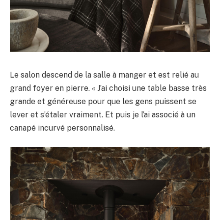
Le salon descend de la salle à manger et est relié au
grand foyer en pierre. « J’ai choisi une table basse très
grande et généreuse pour que les gens puissent se
lever et s’étaler vraiment. Et puis je l’ai associé à un
canapé incurvé personnalisé.