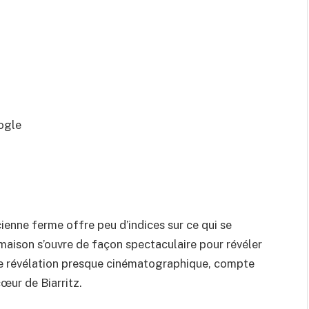
ogle
ienne ferme offre peu d’indices sur ce qui se
 maison s’ouvre de façon spectaculaire pour révéler
une révélation presque cinématographique, compte
œur de Biarritz.