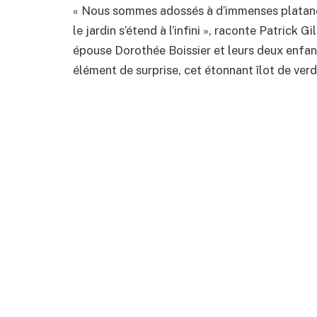
« Nous sommes adossés à d’immenses platanes 
le jardin s’étend à l’infini », raconte Patrick 
épouse Dorothée Boissier et leurs deux enfants
élément de surprise, cet étonnant îlot de verdu