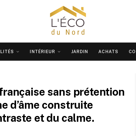
LITÉS
INTÉRIEUR
JARDIN
ACHATS
CO
française sans prétention
ne d’âme construite
ntraste et du calme.