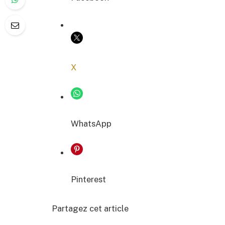
COPIER LE LIEN
X
WhatsApp
Pinterest
Partagez cet article