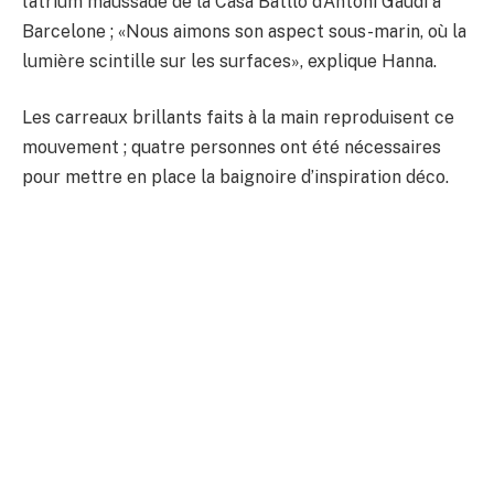
l’atrium maussade de la Casa Batlló d’Antoni Gaudí à
Barcelone ; «Nous aimons son aspect sous-marin, où la
lumière scintille sur les surfaces», explique Hanna.
Les carreaux brillants faits à la main reproduisent ce
mouvement ; quatre personnes ont été nécessaires
pour mettre en place la baignoire d’inspiration déco.