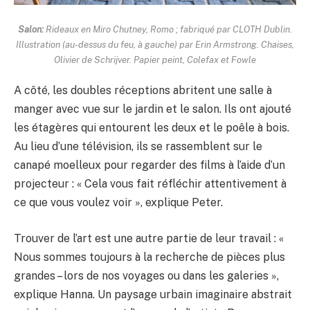
Salon:
Rideaux en Miro Chutney, Romo ; fabriqué par CLOTH Dublin.
Illustration (au-dessus du feu, à gauche) par Erin Armstrong. Chaises,
Olivier de Schrijver. Papier peint, Colefax et Fowle
A côté, les doubles réceptions abritent une salle à
manger avec vue sur le jardin et le salon. Ils ont ajouté
les étagères qui entourent les deux et le poêle à bois.
Au lieu d’une télévision, ils se rassemblent sur le
canapé moelleux pour regarder des films à l’aide d’un
projecteur : « Cela vous fait réfléchir attentivement à
ce que vous voulez voir », explique Peter.
Trouver de l’art est une autre partie de leur travail : «
Nous sommes toujours à la recherche de pièces plus
grandes – lors de nos voyages ou dans les galeries »,
explique Hanna. Un paysage urbain imaginaire abstrait