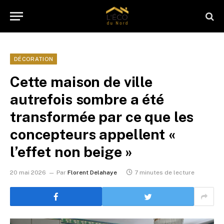
DÉCORATION
Cette maison de ville
autrefois sombre a été
transformée par ce que les
concepteurs appellent «
l’effet non beige »
20 mai 2026
Par
Florent Delahaye
7 minutes de lecture