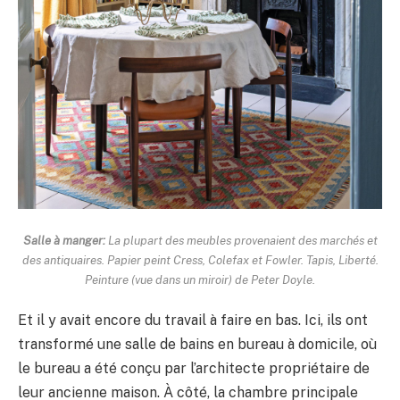
Salle à manger:
La plupart des meubles provenaient des marchés et
des antiquaires. Papier peint Cress, Colefax et Fowler. Tapis, Liberté.
Peinture (vue dans un miroir) de Peter Doyle.
Et il y avait encore du travail à faire en bas. Ici, ils ont
transformé une salle de bains en bureau à domicile, où
le bureau a été conçu par l’architecte propriétaire de
leur ancienne maison. À côté, la chambre principale