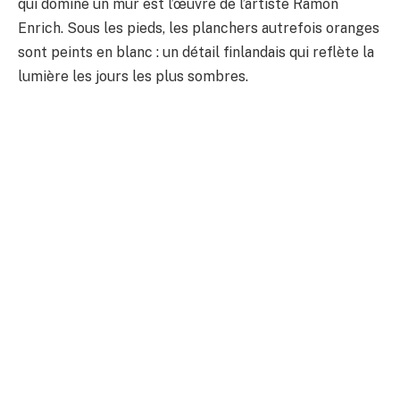
qui domine un mur est l’œuvre de l’artiste Ramon
Enrich. Sous les pieds, les planchers autrefois oranges
sont peints en blanc : un détail finlandais qui reflète la
lumière les jours les plus sombres.