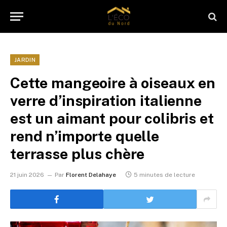
JARDIN
Cette mangeoire à oiseaux en
verre d’inspiration italienne
est un aimant pour colibris et
rend n’importe quelle
terrasse plus chère
21 juin 2026
Par
Florent Delahaye
5 minutes de lecture