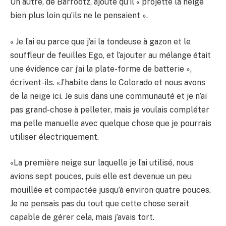
Un autre, de Barrootz, ajoute qu’il « projette la neige
bien plus loin qu’ils ne le pensaient ».
« Je l’ai eu parce que j’ai la tondeuse à gazon et le
souffleur de feuilles Ego, et l’ajouter au mélange était
une évidence car j’ai la plate-forme de batterie »,
écrivent-ils. «J’habite dans le Colorado et nous avons
de la neige ici. Je suis dans une communauté et je n’ai
pas grand-chose à pelleter, mais je voulais compléter
ma pelle manuelle avec quelque chose que je pourrais
utiliser électriquement.
«La première neige sur laquelle je l’ai utilisé, nous
avions sept pouces, puis elle est devenue un peu
mouillée et compactée jusqu’à environ quatre pouces.
Je ne pensais pas du tout que cette chose serait
capable de gérer cela, mais j’avais tort.