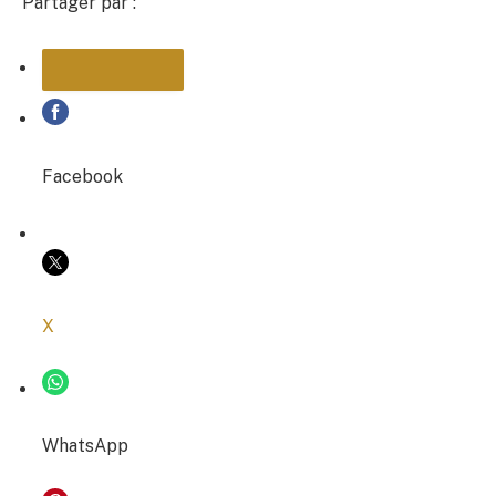
Partager par :
PARTAGER
Facebook
COPIER LE LIEN
X
WhatsApp