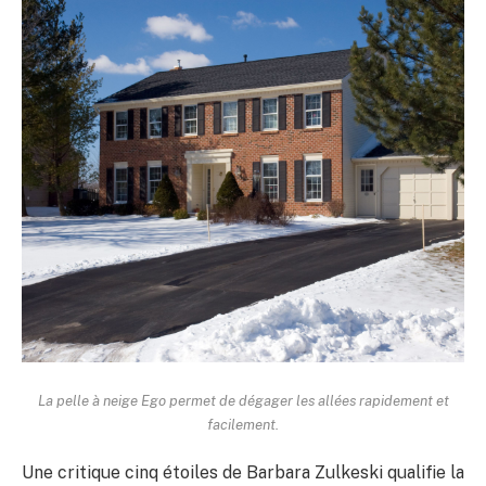
La pelle à neige Ego permet de dégager les allées rapidement et
facilement.
Une critique cinq étoiles de Barbara Zulkeski qualifie la