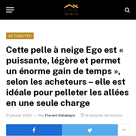
ACTUALITÉS
Cette pelle à neige Ego est «
puissante, légère et permet
un énorme gain de temps »,
selon les acheteurs – elle est
idéale pour pelleter les allées
en une seule charge
21 janvier 2026
Par
Florent Delahaye
8 minutes de lecture