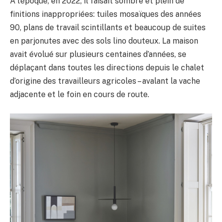
À l’époque, en 2022, il faisait sombre et plein de
finitions inappropriées: tuiles mosaïques des années
90, plans de travail scintillants et beaucoup de suites
en parjonutes avec des sols lino douteux. La maison
avait évolué sur plusieurs centaines d’années, se
déplaçant dans toutes les directions depuis le chalet
d’origine des travailleurs agricoles – avalant la vache
adjacente et le foin en cours de route.