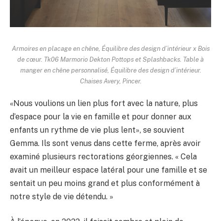
Armoires en placage en chêne,
Équilibre des design d’intérieur
x
Bois
de cœur
. Tk06 Marmorio Dekton Pottops et Splashbacks. Table à
manger en chêne personnalisé,
Équilibre des design d’intérieur
.
Chaises Avery,
Pincer.
«Nous voulions un lien plus fort avec la nature, plus
d’espace pour la vie en famille et pour donner aux
enfants un rythme de vie plus lent», se souvient
Gemma. Ils sont venus dans cette ferme, après avoir
examiné plusieurs rectorations géorgiennes. « Cela
avait un meilleur espace latéral pour une famille et se
sentait un peu moins grand et plus conformément à
notre style de vie détendu. »