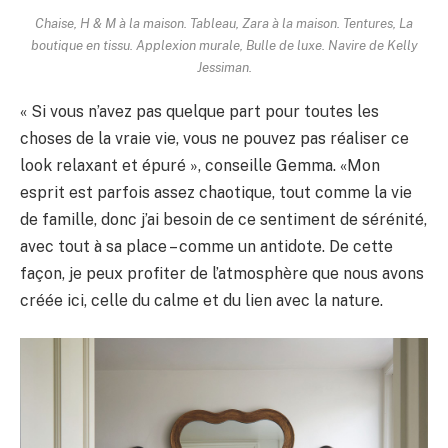
Chaise,
H & M à la maison
. Tableau,
Zara à la maison
. Tentures,
La
boutique en tissu
. Applexion murale,
Bulle de luxe
. Navire de Kelly
Jessiman.
« Si vous n’avez pas quelque part pour toutes les
choses de la vraie vie, vous ne pouvez pas réaliser ce
look relaxant et épuré », conseille Gemma. «Mon
esprit est parfois assez chaotique, tout comme la vie
de famille, donc j’ai besoin de ce sentiment de sérénité,
avec tout à sa place – comme un antidote. De cette
façon, je peux profiter de l’atmosphère que nous avons
créée ici, celle du calme et du lien avec la nature.