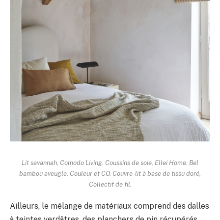
Lit savannah,
Comodo Living
. Coussins de soie,
Ellei Home
. Bel
bambou aveugle,
Couleur et CO
. Couvre-lit à base de tissu doré,
Collectif de fil
.
Ailleurs, le mélange de matériaux comprend des dalles
à teintes verdâtres, des planchers de pin récupérés