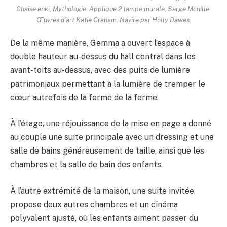
Chaise enki,
Mythologie
. Applique 2 lampe murale,
Serge Mouille
.
Œuvres d’art
Katie Graham
. Navire par
Holly Dawes
.
De la même manière, Gemma a ouvert l’espace à
double hauteur au-dessus du hall central dans les
avant-toits au-dessus, avec des puits de lumière
patrimoniaux permettant à la lumière de tremper le
cœur autrefois de la ferme de la ferme.
À l’étage, une réjouissance de la mise en page a donné
au couple une suite principale avec un dressing et une
salle de bains généreusement de taille, ainsi que les
chambres et la salle de bain des enfants.
À l’autre extrémité de la maison, une suite invitée
propose deux autres chambres et un cinéma
polyvalent ajusté, où les enfants aiment passer du