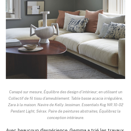
Canapé sur mesure,
Équilibre des design d’intérieur
; en utilisant un
Collectif de fil
tissu d’ameublement. Table basse acacia irrégulière,
Zara à la maison
. Navire de Kelly Jessiman. Essentials Kvg NR.10-02
Pendant Light,
Sérax
. Paire de peintures abstraites,
Équilibrez la
conception intérieure.
Avec beaucoup d’expérience, Gemma a trié les travaux