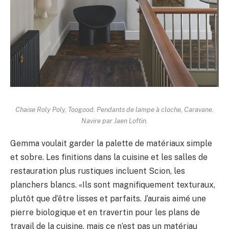
Chaise Roly Poly,
Toogood
. Pendants de lampe à cloche,
Caravane
.
Navire par Jaen Loftin.
Gemma voulait garder la palette de matériaux simple
et sobre. Les finitions dans la cuisine et les salles de
restauration plus rustiques incluent Scion, les
planchers blancs. «Ils sont magnifiquement texturaux,
plutôt que d’être lisses et parfaits. J’aurais aimé une
pierre biologique et en travertin pour les plans de
travail de la cuisine, mais ce n’est pas un matériau