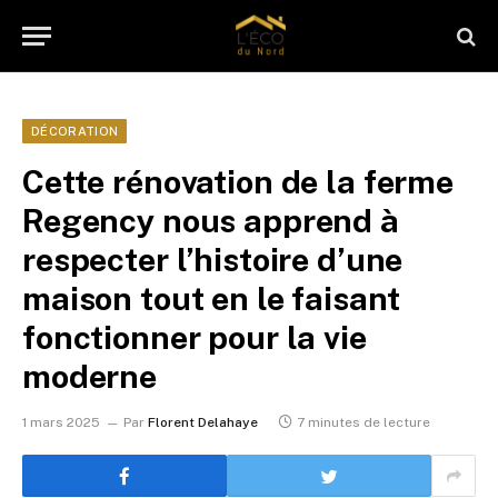
DÉCORATION
Cette rénovation de la ferme
Regency nous apprend à
respecter l’histoire d’une
maison tout en le faisant
fonctionner pour la vie
moderne
1 mars 2025
Par
Florent Delahaye
7 minutes de lecture