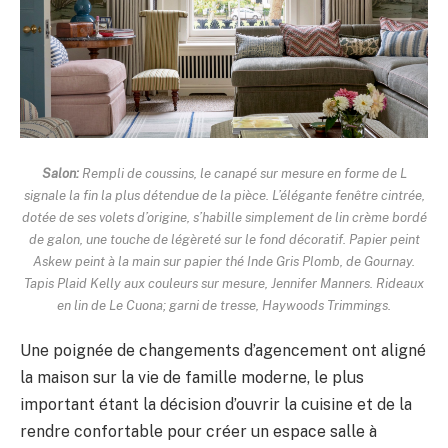
Salon:
Rempli de coussins, le canapé sur mesure en forme de L
signale la fin la plus détendue de la pièce. L’élégante fenêtre cintrée,
dotée de ses volets d’origine, s’habille simplement de lin crème bordé
de galon, une touche de légèreté sur le fond décoratif. Papier peint
Askew peint à la main sur papier thé Inde Gris Plomb, de Gournay.
Tapis Plaid Kelly aux couleurs sur mesure, Jennifer Manners. Rideaux
en lin de Le Cuona; garni de tresse, Haywoods Trimmings.
Une poignée de changements d’agencement ont aligné
la maison sur la vie de famille moderne, le plus
important étant la décision d’ouvrir la cuisine et de la
rendre confortable pour créer un espace salle à