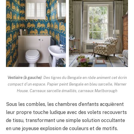
Vestiaire (à gauche)
: Des tigres du Bengale en rôde animent cet écrin
compact d’un espace. Papier peint Bengale en bleu sarcelle, Warner
House. Carreaux sarcelle émaillés, carreaux Marlborough
Sous les combles, les chambres d’enfants acquièrent
leur propre touche ludique avec des volets recouverts
de tissu, transformant une simple solution occultante
en une joyeuse explosion de couleurs et de motifs.