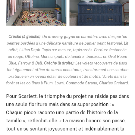
Crèche (à gauche)
: Un dressing gagne en caractère avec des portes
peintes bordées d’une délicate garniture de papier peint festonné. Lit
bébé, Lillian Daph. Tapis sur mesure, tapis ornés. Bordure festonnée
en rouge, Ottoline. Murs en puits de lumière ; boiseries en Oval Room
Blue, Farrow & Ball.
Crèche (à droite)
: Les volets recouverts de tissu
font également office de stores occultants, transformant une solution
pratique en un joyeux éclair de couleurs et de motifs. Volets dans la
forêt et les collines à Plum, Lowri. Commode Strand, Charles Orchard.
Pour Scarlett, le triomphe du projet ne réside pas dans
une seule fioriture mais dans sa superposition : «
Chaque pièce raconte une partie de l’histoire de la
famille », réfléchit-elle. « La maison honore son passé,
tout en se sentant joyeusement et indéniablement la