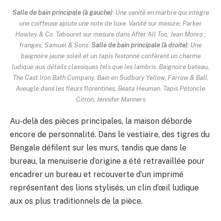
Salle de bain principale (à gauche)
: Une vanité en marbre qui intègre
une coiffeuse ajoute une note de luxe. Vanité sur mesure, Parker
Howley & Co. Tabouret sur mesure dans After All Too, Jean Monro ;
franges, Samuel & Sons.
Salle de bain principale (à droite)
: Une
baignoire jaune soleil et un tapis festonné confèrent un charme
ludique aux détails classiques tels que les lambris. Baignoire bateau,
The Cast Iron Bath Company. Bain en Sudbury Yellow, Farrow & Ball.
Aveugle dans les fleurs florentines, Beata Heuman. Tapis Pétoncle
Citron, Jennifer Manners
Au-delà des pièces principales, la maison déborde
encore de personnalité. Dans le vestiaire, des tigres du
Bengale défilent sur les murs, tandis que dans le
bureau, la menuiserie d’origine a été retravaillée pour
encadrer un bureau et recouverte d’un imprimé
représentant des lions stylisés, un clin d’œil ludique
aux os plus traditionnels de la pièce.