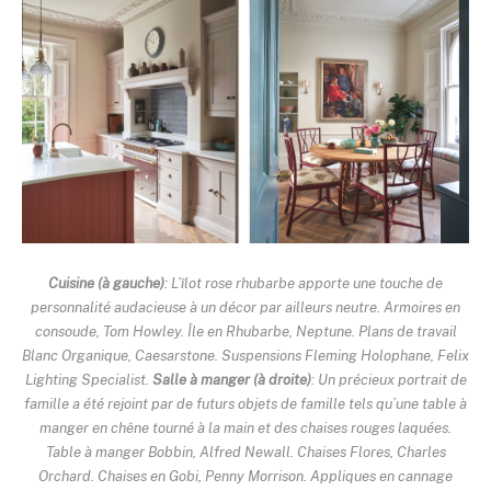
Cuisine (à gauche)
: L’îlot rose rhubarbe apporte une touche de
personnalité audacieuse à un décor par ailleurs neutre. Armoires en
consoude, Tom Howley. Île en Rhubarbe, Neptune. Plans de travail
Blanc Organique, Caesarstone. Suspensions Fleming Holophane, Felix
Lighting Specialist.
Salle à manger (à droite)
: Un précieux portrait de
famille a été rejoint par de futurs objets de famille tels qu’une table à
manger en chêne tourné à la main et des chaises rouges laquées.
Table à manger Bobbin, Alfred Newall. Chaises Flores, Charles
Orchard. Chaises en Gobi, Penny Morrison. Appliques en cannage