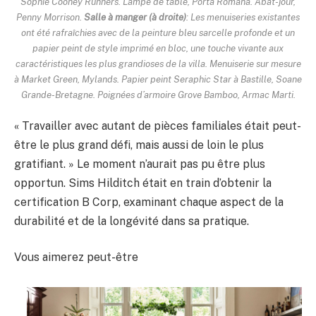
Sophie Cooney Runners. Lampe de table, Porta Romana. Abat-jour,
Penny Morrison.
Salle à manger (à droite)
: Les menuiseries existantes
ont été rafraîchies avec de la peinture bleu sarcelle profonde et un
papier peint de style imprimé en bloc, une touche vivante aux
caractéristiques les plus grandioses de la villa. Menuiserie sur mesure
à Market Green, Mylands. Papier peint Seraphic Star à Bastille, Soane
Grande-Bretagne. Poignées d’armoire Grove Bamboo, Armac Marti.
« Travailler avec autant de pièces familiales était peut-
être le plus grand défi, mais aussi de loin le plus
gratifiant. » Le moment n’aurait pas pu être plus
opportun. Sims Hilditch était en train d’obtenir la
certification B Corp, examinant chaque aspect de la
durabilité et de la longévité dans sa pratique.
Vous aimerez peut-être