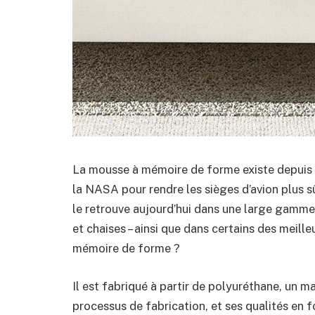
La mousse à mémoire de forme existe depuis l
la NASA pour rendre les sièges d’avion plus sû
le retrouve aujourd’hui dans une large gamme
et chaises – ainsi que dans certains des meill
mémoire de forme ?
Il est fabriqué à partir de polyuréthane, un m
processus de fabrication, et ses qualités en 