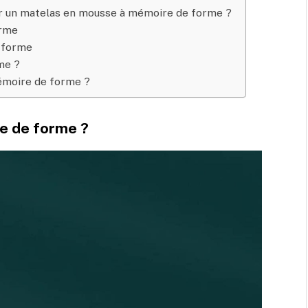
r un matelas en mousse à mémoire de forme ?
orme
 forme
me ?
émoire de forme ?
e de forme ?