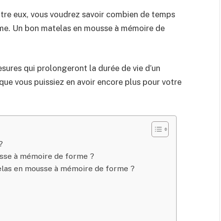
’entre eux, vous voudrez savoir combien de temps
me. Un bon matelas en mousse à mémoire de
ures qui prolongeront la durée de vie d’un
ue vous puissiez en avoir encore plus pour votre
?
sse à mémoire de forme ?
elas en mousse à mémoire de forme ?