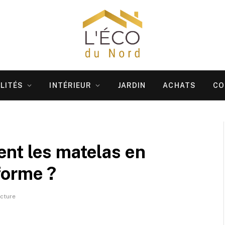
LITÉS
INTÉRIEUR
JARDIN
ACHATS
CO
nt les matelas en
forme ?
ecture