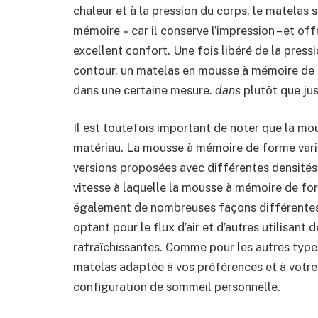
chaleur et à la pression du corps, le matelas s
mémoire » car il conserve l’impression – et offr
excellent confort. Une fois libéré de la pressi
contour, un matelas en mousse à mémoire de 
dans une certaine mesure.
dans
plutôt que ju
Il est toutefois important de noter que la mo
matériau. La mousse à mémoire de forme varie
versions proposées avec différentes densités 
vitesse à laquelle la mousse à mémoire de form
également de nombreuses façons différentes d
optant pour le flux d’air et d’autres utilisant
rafraîchissantes. Comme pour les autres type
matelas adaptée à vos préférences et à votre 
configuration de sommeil personnelle.