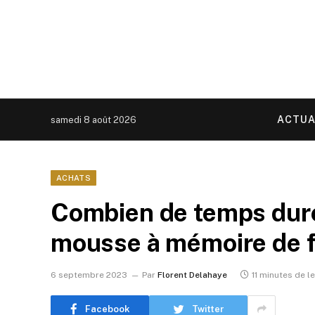
ACTUA
samedi 8 août 2026
ACHATS
Combien de temps dure
mousse à mémoire de 
6 septembre 2023
Par
Florent Delahaye
11 minutes de l
Facebook
Twitter