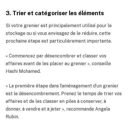
3. Trier et catégoriser les éléments
Si votre grenier est principalement utilisé pour le
stockage ou si vous envisagez de le réduire, cette
prochaine étape est particulièrement importante.
« Commencez par désencombrer et classer vos
affaires avant de les placer au grenier », conseille
Hashi Mohamed.
« La première étape dans l’aménagement d’un grenier
est le désencombrement. Prenez le temps de trier vos
affaires et de les classer en piles à conserver, à
donner, à vendre et à jeter », recommande Angela
Rubin.