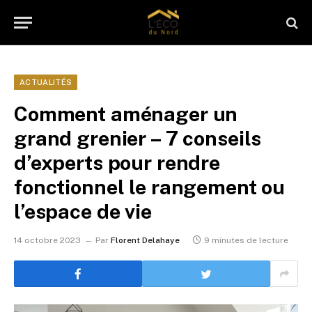
ACTUALITÉS
Comment aménager un
grand grenier – 7 conseils
d’experts pour rendre
fonctionnel le rangement ou
l’espace de vie
14 octobre 2023
Par
Florent Delahaye
9 minutes de lecture