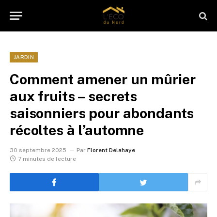
JARDIN
Comment amener un mûrier
aux fruits – secrets
saisonniers pour abondants
récoltes à l’automne
30 septembre 2025
Par
Florent Delahaye
7 minutes de lecture