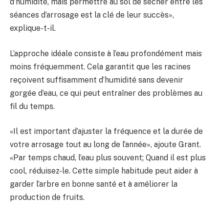
d’humidité, mais permettre au sol de sécher entre les
séances d’arrosage est la clé de leur succès»,
explique-t-il.
L’approche idéale consiste à l’eau profondément mais
moins fréquemment. Cela garantit que les racines
reçoivent suffisamment d’humidité sans devenir
gorgée d’eau, ce qui peut entraîner des problèmes au
fil du temps.
«Il est important d’ajuster la fréquence et la durée de
votre arrosage tout au long de l’année», ajoute Grant.
«Par temps chaud, l’eau plus souvent; Quand il est plus
cool, réduisez-le. Cette simple habitude peut aider à
garder l’arbre en bonne santé et à améliorer la
production de fruits.