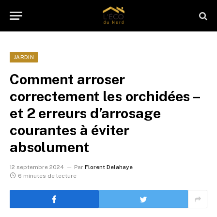
JARDIN
Comment arroser
correctement les orchidées –
et 2 erreurs d’arrosage
courantes à éviter
absolument
12 septembre 2024
Par
Florent Delahaye
6 minutes de lecture