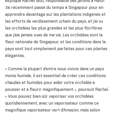
explique Rachel Bull, responsable des jardins à
H&G
«
J’ai récemment passé du temps à Singapour pour en
apprendre davantage sur les plantations indigènes et
les efforts de verdissement urbain du pays, et j’ai vu
les orchidées les plus grandes et les plus florifères
que j’aie jamais vues de ma vie. Les orchidées sont la
fleur nationale de Singapour, et les conditions dans le
pays sont tout simplement parfaites pour ces plantes
élégantes.
« Comme la plupart d’entre nous vivons dans un pays
moins humide, il est essentiel de créer ces conditions
chaudes et humides pour aider votre orchidée à
pousser et à fleurir magnifiquement », poursuit Rachel.
« Vous pouvez bien sûr vaporiser vos orchidées
quotidiennement, avec un vaporisateur comme ce
magnifique vaporisateur vert d’Amazon, mais selon