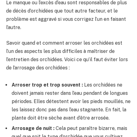
Le manque ou l’excès d’eau sont responsables de plus
de décès d’orchidées que tout autre facteur, et le
problème est aggravé si vous corrigez l’un en faisant
l’autre.
Savoir quand et comment arroser les orchidées est
l’un des aspects les plus difficiles à maîtriser de
l’entretien des orchidées. Voici ce qu’il faut éviter lors
de l’arrosage des orchidées :
Arroser trop et trop souvent :
Les orchidées ne
doivent jamais rester dans l’eau pendant de longues
périodes. Elles détestent avoir les pieds mouillés, ne
les laissez donc pas dans l’eau stagnante. En fait, la
plante doit être sèche avant d’être arrosée.
Arrosage de nuit :
Cela peut paraître bizarre, mais
quel que soit le type d’orchidée que vous cultivez,