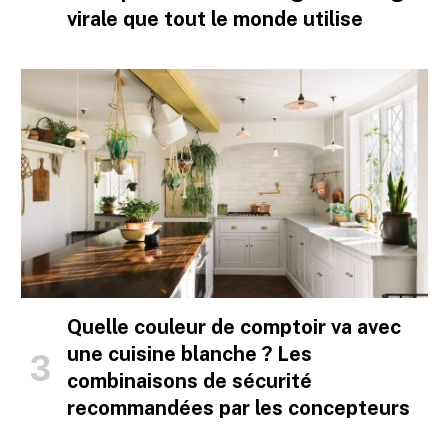
virale que tout le monde utilise
Quelle couleur de comptoir va avec
une cuisine blanche ? Les
combinaisons de sécurité
recommandées par les concepteurs