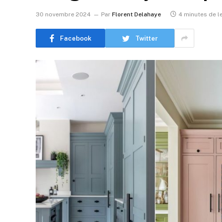
30 novembre 2024
Par
Florent Delahaye
4 minutes de l
Facebook
Twitter