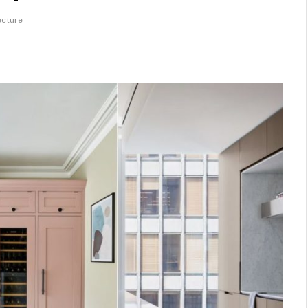
ecture