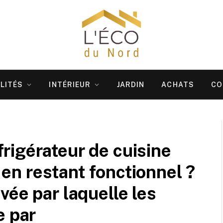
LITÉS
INTÉRIEUR
JARDIN
ACHATS
CO
rigérateur de cuisine
t en restant fonctionnel ?
vée par laquelle les
e par