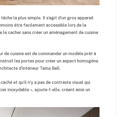
tâche la plus simple. Il s’agit d’un gros appareil
nmoins être facilement accessible lors de la
 de le cacher sans créer un aménagement de cuisine
eur de cuisine est de commander un modèle prêt à
construit les portes pour créer un aspect homogène
rchitecte d’intérieur Tama Bell.
caché et qu’il n’y a pas de contraste visuel qui
cier inoxydable », ajoute-t-elle, créant ainsi un