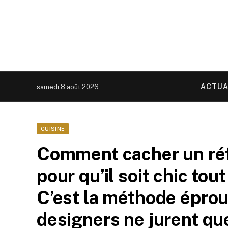
ACTUA
samedi 8 août 2026
CUISINE
Comment cacher un réf
pour qu’il soit chic tou
C’est la méthode éprou
designers ne jurent qu