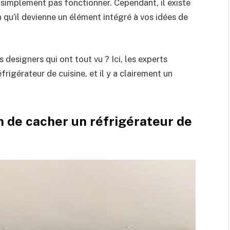
t simplement pas fonctionner. Cependant, il existe
 qu’il devienne un élément intégré à vos idées de
designers qui ont tout vu ? Ici, les experts
rigérateur de cuisine, et il y a clairement un
n de cacher un réfrigérateur de