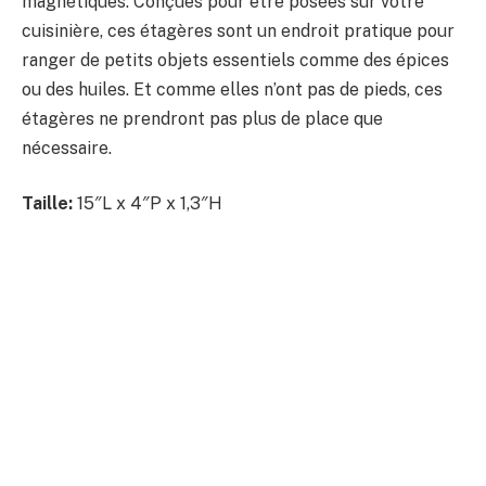
magnétiques. Conçues pour être posées sur votre
cuisinière, ces étagères sont un endroit pratique pour
ranger de petits objets essentiels comme des épices
ou des huiles. Et comme elles n’ont pas de pieds, ces
étagères ne prendront pas plus de place que
nécessaire.
Taille:
15″L x 4″P x 1,3″H