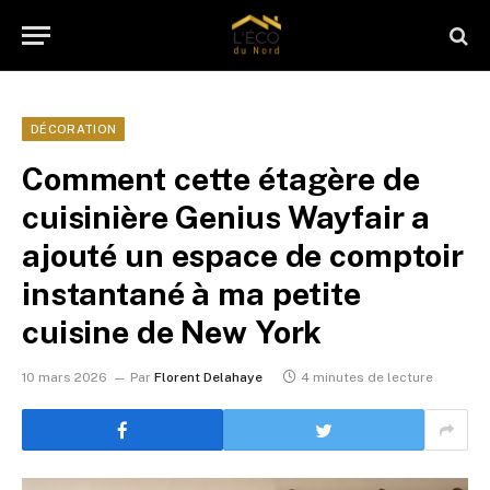
DÉCORATION
Comment cette étagère de
cuisinière Genius Wayfair a
ajouté un espace de comptoir
instantané à ma petite
cuisine de New York
10 mars 2026
Par
Florent Delahaye
4 minutes de lecture