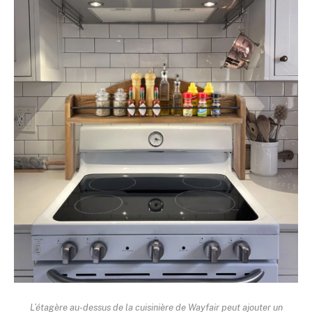
L’étagère au-dessus de la cuisinière de Wayfair peut ajouter un