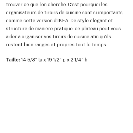
trouver ce que l’on cherche. C’est pourquoi les
organisateurs de tiroirs de cuisine sont si importants,
comme cette version d’IKEA. De style élégant et
structuré de manière pratique, ce plateau peut vous
aider à organiser vos tiroirs de cuisine afin qu’ils
restent bien rangés et propres tout le temps.
Taille:
14 5/8″ la x 19 1/2″ p x 2 1/4″ h