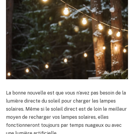
La bonne nouvelle est que vous n’avez pas besoin de la
lumière directe du soleil pour charger les lampes
solaires. Même si le soleil direct est de loin le meilleur
moyen de recharger vos lampes solaires, elles
fonctionneront toujours par temps nuageux ou avec
une lumière artificielle.