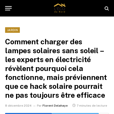
JARDIN
Comment charger des
lampes solaires sans soleil –
les experts en électricité
révèlent pourquoi cela
fonctionne, mais préviennent
que ce hack solaire pourrait
ne pas toujours être efficace
8 décembre 2024
Par
Florent Delahaye
7 minutes de lecture