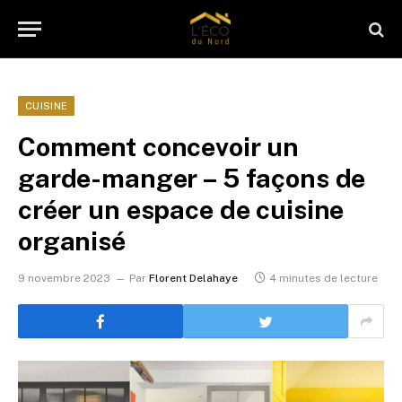
CUISINE
Comment concevoir un
garde-manger – 5 façons de
créer un espace de cuisine
organisé
9 novembre 2023
Par
Florent Delahaye
4 minutes de lecture